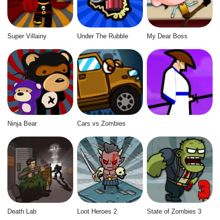
Super Villainy
Under The Rubble
My Dear Boss
Ninja Bear
Cars vs Zombies
Death Lab
Loot Heroes 2
State of Zombies 3