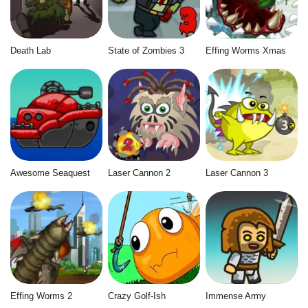
Death Lab
State of Zombies 3
Effing Worms Xmas
Awesome Seaquest
Laser Cannon 2
Laser Cannon 3
Effing Worms 2
Crazy Golf-Ish
Immense Army