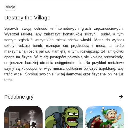
Akcja
Destroy the Village
Sprawdź swoją celność w internetowych grach zręcznościowych.
Wystrzel rakietę, aby zniszczyć konstrukcję skrzyń i pudeł, a tym
samym zgładzić wszystkich mieszkańców wioski. Masz do wyboru
cztery rodzaje bomb, różniące się prędkością i mocą, a także
maksymalną ilością paliwa. Pamiętaj o tym, rozwiązując 24 łamigłówki
oparte na fizyce. W miarę postępów pojawiają się kolejne przeszkody,
co jeszcze bardziej utrudnia osiągnięcie celu. Na przykład metalowe
szyny są kuloodporne, więc musisz dokładnie obliczyć trajektorię, aby
trafić w cel. Spróbuj swoich sił w tej darmowej grze fizycznej online już
teraz.
Podobne gry