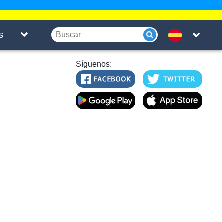
s
Síguenos: