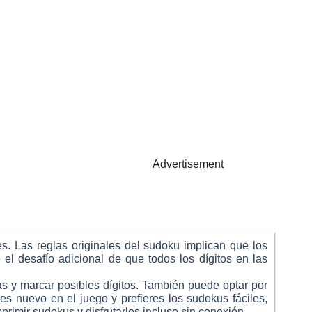
Advertisement
es. Las reglas originales del sudoku implican que los
 el desafío adicional de que todos los dígitos en las
s y marcar posibles dígitos. También puede optar por
es nuevo en el juego y prefieres los sudokus fáciles,
primir sudokus y disfrutarlos incluso sin conexión.