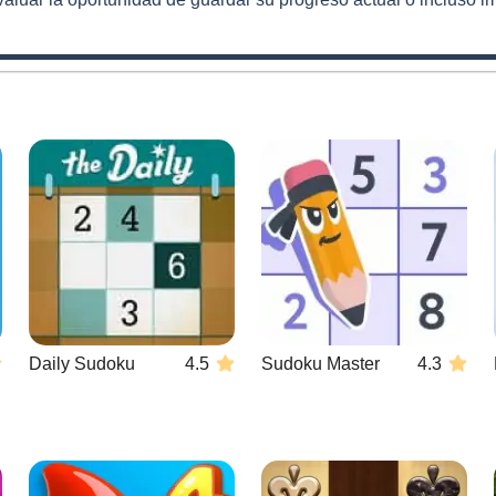
Daily Sudoku
4.5
Sudoku Master
4.3