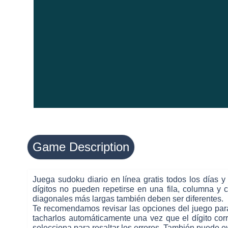
Game Description
Juega sudoku diario en línea gratis todos los días y
dígitos no pueden repetirse en una fila, columna y c
diagonales más largas también deben ser diferentes.
Te recomendamos revisar las opciones del juego para
tacharlos automáticamente una vez que el dígito corr
selecciona para resaltar los errores. También puede ev