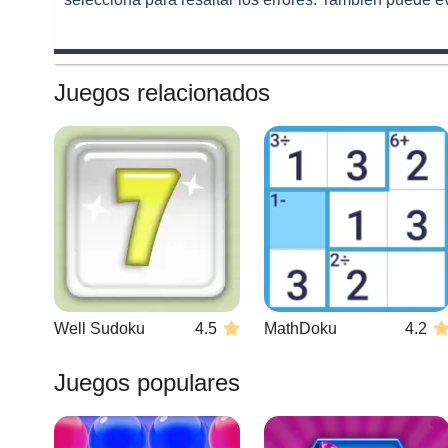
Juegos relacionados
Well Sudoku
4.5
MathDoku
4.2
Juegos populares