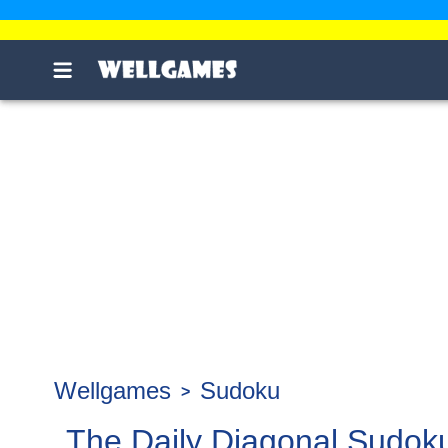
Wellgames
Sudoku
The Daily Diagonal Sudok