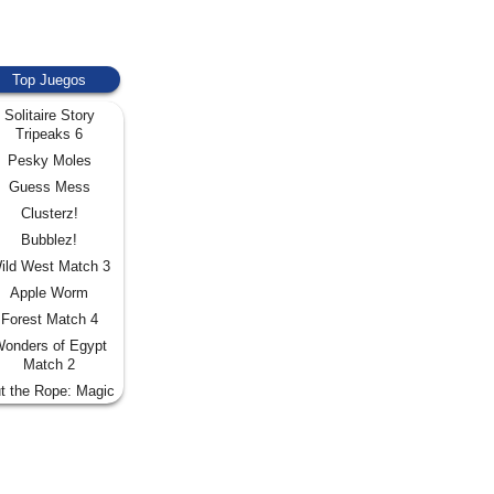
Top Juegos
Solitaire Story
Tripeaks 6
Pesky Moles
Guess Mess
Clusterz!
Bubblez!
ild West Match 3
Apple Worm
Forest Match 4
onders of Egypt
Match 2
t the Rope: Magic