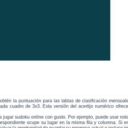
 obtén la puntuación para las tablas de clasificación mensual
ada cuadro de 3x3. Esta versión del acertijo numérico ofrece
 jugar sudoku online con gusto. Por ejemplo, puede usar nota
espondiente ocupe su lugar en la misma fila y columna. Si er
aluar la oportunidad de guardar su progreso actual o incluso im