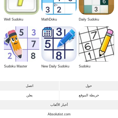
Well Sudoku
MathDoku
Daily Sudoku
Sudoku Master
New Daily Sudoku
Sudoku
حول
اتصل
خريطة الموقع
يعلن
أخبار الألعاب
Absolutist.com