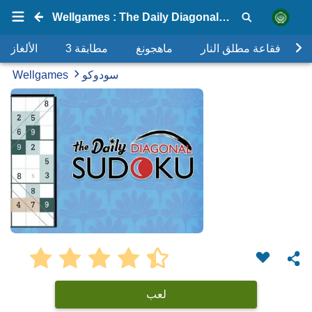
Wellgames : The Daily Diagonal Sudoku
فقاعة مطلق النار
ماهجونغ
مطابقة 3
الألغاز
سودوكو
Wellgames
لعب