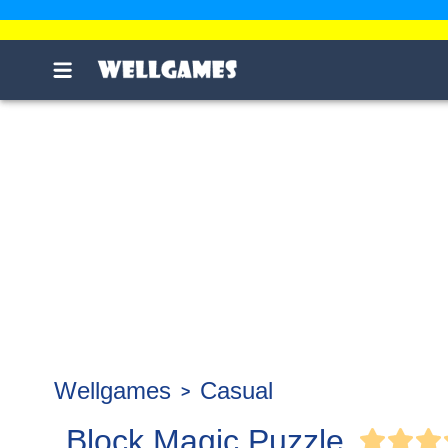
Wellgames
Casual
Block Magic Puzzle