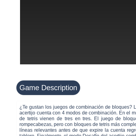
Game Description
¿Te gustan los juegos de combinación de bloques? Lu
acertijo cuenta con 4 modos de combinación. En el modo
de tetris vienen de tres en tres. El juego de bl
rompecabezas, pero con bloques de tetris más complejo
líneas relevantes antes de que expire la cuenta reg
tablero. Finalmente, el modo Desafío del acertijo comb