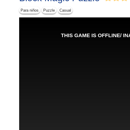
Para niños
Puzzle
Casual