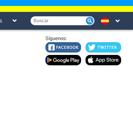
s
Síguenos: