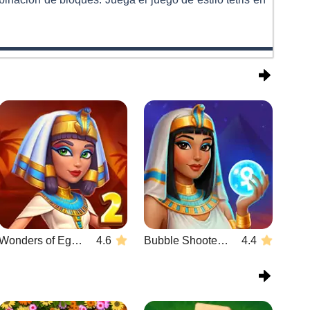
Wonders of Egypt Match 2
4.6
Bubble Shooter Wonders of Egypt
4.4