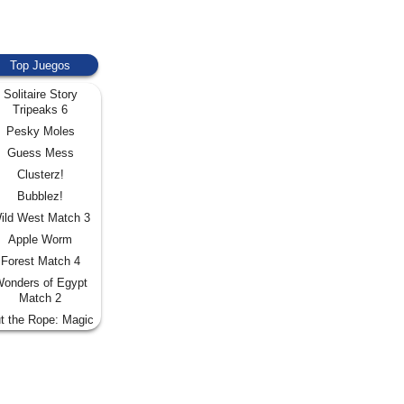
Top Juegos
Solitaire Story
Tripeaks 6
Pesky Moles
Guess Mess
Clusterz!
Bubblez!
ild West Match 3
Apple Worm
Forest Match 4
onders of Egypt
Match 2
t the Rope: Magic