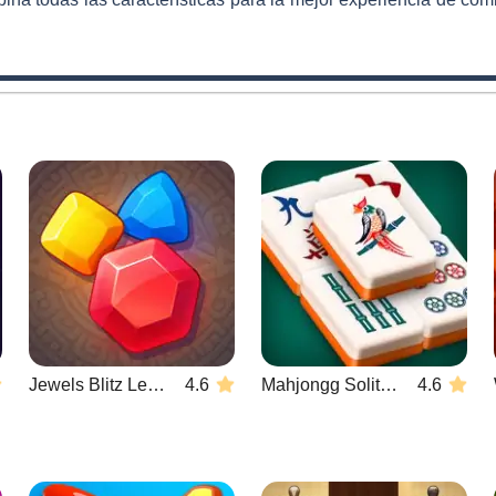
Jewels Blitz Legends
4.6
Mahjongg Solitaire
4.6