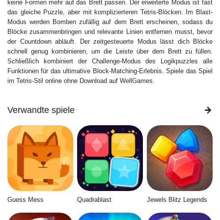
keine Formen mehr auf das Brett passen. Der erweiterte Modus ist fast
das gleiche Puzzle, aber mit komplizierteren Tetris-Blöcken. Im Blast-
Modus werden Bomben zufällig auf dem Brett erscheinen, sodass du
Blöcke zusammenbringen und relevante Linien entfernen musst, bevor
der Countdown abläuft. Der zeitgesteuerte Modus lässt dich Blöcke
schnell genug kombinieren, um die Leiste über dem Brett zu füllen.
Schließlich kombiniert der Challenge-Modus des Logikpuzzles alle
Funktionen für das ultimative Block-Matching-Erlebnis. Spiele das Spiel
im Tetris-Stil online ohne Download auf WellGames.
Verwandte spiele
Guess Mess
Quadrablast
Jewels Blitz Legends