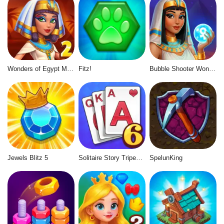
Wonders of Egypt Match 2
Fitz!
Bubble Shooter Wonders of Egypt
Jewels Blitz 5
Solitaire Story Tripeaks 6
SpelunKing