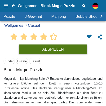
Wellgames : Block Magic Puzzle
Puzzle
3-Gewinnt
Mahjong
Bubble Shooter
Wellgames
Casual
ABSPIELEN
Kinder
Puzzle
Casual
Block Magic Puzzle
Magst du Inlay Matching Spiele? Entdecke dann dieses Logikrätsel und
kombiniere Blöcke auf dem Brett in einem kostenlosen 10x10
Puzzlespiel online. Das Denkspiel verfügt über 4 Matching-Modi. Im
klassischen Modus ist es dein Ziel, Blockformen auf dem Brett zu
platzieren und zu versuchen, vertikale oder horizontale Linien zu füllen.
Die Tetris-Formen kommen drei gleichzeitig. Das Spiel endet, wenn