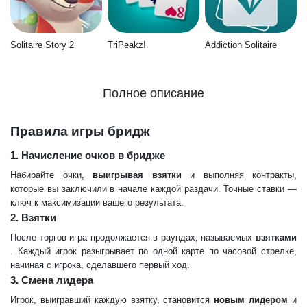
Solitaire Story 2
TriPeakz!
Addiction Solitaire
Полное описание
Правила игры бридж
1. Начисление очков в бридже
Набирайте очки,
выигрывая взятки
и выполняя контракты,
которые вы заключили в начале каждой раздачи. Точные ставки —
ключ к максимизации вашего результата.
2. Взятки
После торгов игра продолжается в раундах, называемых
взятками
. Каждый игрок разыгрывает по одной карте по часовой стрелке,
начиная с игрока, сделавшего первый ход.
3. Смена лидера
Игрок, выигравший каждую взятку, становится
новым лидером
и