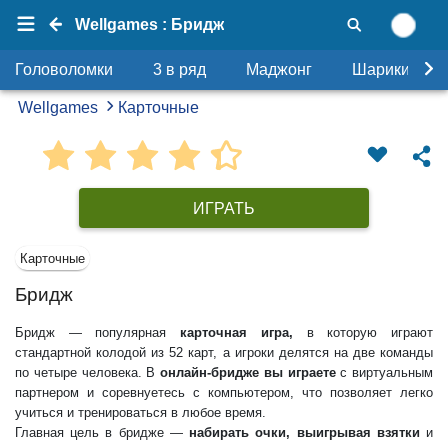
Wellgames : Бридж
Головоломки
3 в ряд
Маджонг
Шарики
Wellgames
Карточные
ИГРАТЬ
Карточные
Бридж
Бридж — популярная
карточная игра,
в которую играют
стандартной колодой из 52 карт, а игроки делятся на две команды
по четыре человека. В
онлайн-бридже вы играете
с виртуальным
партнером и соревнуетесь с компьютером, что позволяет легко
учиться и тренироваться в любое время.
Главная цель в бридже —
набирать очки, выигрывая взятки
и