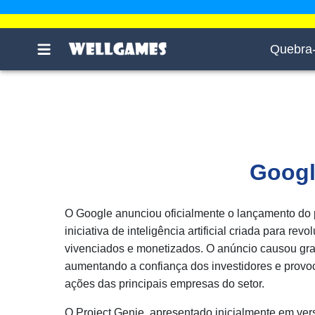
Quebra
Googl
O Google anunciou oficialmente o lançamento do 
iniciativa de inteligência artificial criada para re
vivenciados e monetizados. O anúncio causou gra
aumentando a confiança dos investidores e provo
ações das principais empresas do setor.
O Project Genie, apresentado inicialmente em vers