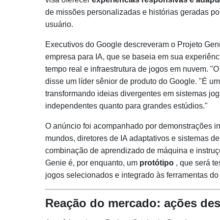
de missões personalizadas e histórias geradas po
usuário.
Executivos do Google descreveram o Projeto Gen
empresa para IA, que se baseia em sua experiên
tempo real e infraestrutura de jogos em nuvem. "O
disse um líder sênior de produto do Google. "É 
transformando ideias divergentes em sistemas jogá
independentes quanto para grandes estúdios."
O anúncio foi acompanhado por demonstrações in
mundos, diretores de IA adaptativos e sistemas de
combinação de aprendizado de máquina e instruç
Genie é, por enquanto, um
protótipo
, que será te
jogos selecionados e integrado às ferramentas d
Reação do mercado: ações de