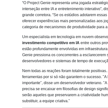
“O Project Genie representa uma jogada estratégi
interseção entre IA e entretenimento interativo”, 
grande corretora. “Se os estúdios adotarem essas
oferecer experiências mais personalizadas aos j
categoria de mecanismos de produtividade para a 
Um especialista em tecnologia em nuvem observo
investimento competitivo em IA
entre outros pro
estão profundamente envolvidas em infraestrutura 
Genie pressiona os concorrentes a esclarecerem s
desenvolvedores e sistemas de tempo de execuçã
Nem todas as reações foram totalmente positivas.
ferramentas por si só não garantem o sucesso. "A h
importante", disse um desenvolvedor veterano. "A
precisa se encaixar em filosofias de design signif
serão aqueles que preservarem a criatividade hu
substituir, a equipe criativa."