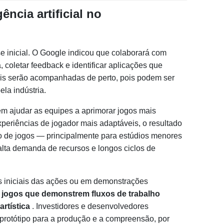
ência artificial no
e inicial. O Google indicou que colaborará com
 coletar feedback e identificar aplicações que
iais serão acompanhadas de perto, pois podem ser
la indústria.
m ajudar as equipes a aprimorar jogos mais
 experiências de jogador mais adaptáveis, o resultado
 de jogos — principalmente para estúdios menores
alta demanda de recursos e longos ciclos de
as iniciais das ações ou em demonstrações
 jogos que demonstrem fluxos de trabalho
rtística
. Investidores e desenvolvedores
protótipo para a produção e a compreensão, por