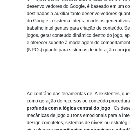
desenvolvedores do Google, é baseado em um conjun
destinadas a auxiliar tanto desenvolvedores quan
do Google, o sistema integra modelos generativos
trabalho inteligentes para criação de conteúdo. S
jogos, gerar conteúdo dinâmico dentro do jogo, ap
e oferecer suporte à modelagem de comportament
(NPCs) quanto para sistemas de interação com jo
Ao contrário das ferramentas de IA existentes, qu
como geração de recursos ou conteúdo procedural
profunda com a lógica central do jogo
. Os dese
mecânicas de jogo ou tons emocionais para a int
design completos, sistemas de níveis ou estratégi
visa oferecer
experiências responsivas e adapt