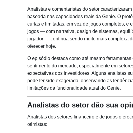
Analistas e comentaristas do setor caracterizar
baseada nas capacidades reais da Genie. O protót
curtas e limitadas, em vez de jogos completos, e e
jogos — com narrativa, design de sistemas, equi
jogador — continua sendo muito mais complexa 
oferecer hoje.
O episódio destaca como até mesmo ferramentas de
sentimento do mercado, especialmente em setores
expectativas dos investidores. Alguns analistas 
pode ter sido exagerada, observando as tendência
limitações da funcionalidade atual do Genie.
Analistas do setor dão sua opi
Analistas dos setores financeiro e de jogos ofer
otimistas: