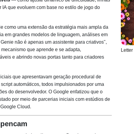
r IA que evoluem com base no estilo de jogo do
ie como uma extensão da estratégia mais ampla da
cia em grandes modelos de linguagem, análises em
 Genie não é apenas um assistente para criativos",
um mecanismo que aprende e se adapta,
Lette
veis e abrindo novas portas tanto para criadores
iciais que apresentavam geração procedural de
 script automáticos, todos impulsionados por uma
ões do desenvolvedor. O Google enfatizou que o
stado por meio de parcerias iniciais com estúdios de
o Google Cloud.
spencam