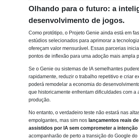
Olhando para o futuro: a intelig
desenvolvimento de jogos.
Como protótipo, o Projeto Genie ainda está em fas
estúdios selecionados para aprimorar a tecnologia,
ofereçam valor mensurável. Essas parcerias inic
pontos de inflexão para uma adoção mais ampla pe
Se o Genie ou sistemas de IA semelhantes pudere
rapidamente, reduzir o trabalho repetitivo e criar
poderá remodelar a economia do desenvolvimento
que historicamente enfrentam dificuldades com a 
produção.
No entanto, o verdadeiro teste não estará nas alt
empolgantes, mas sim nos
lançamentos reais de
assistidos por IA sem comprometer a intenção a
acompanharão de perto a transição do Google do 