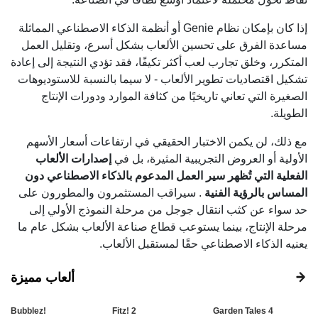
إذا كان بإمكان نظام Genie أو أنظمة الذكاء الاصطناعي المماثلة
مساعدة الفرق على تحسين الألعاب بشكل أسرع، وتقليل العمل
المتكرر، وخلق تجارب لعب أكثر تكيفًا، فقد تؤدي النتيجة إلى إعادة
تشكيل اقتصاديات تطوير الألعاب - لا سيما بالنسبة للاستوديوهات
الصغيرة التي تعاني تاريخيًا من كثافة الموارد ودورات الإنتاج
الطويلة.
مع ذلك، لن يكمن الاختبار الحقيقي في ارتفاعات أسعار الأسهم
الأولية أو العروض التجريبية المثيرة، بل في
إصدارات الألعاب
الفعلية التي تُظهر سير العمل المدعوم بالذكاء الاصطناعي دون
المساس بالرؤية الفنية
. سيراقب المستثمرون والمطورون على
حد سواء عن كثب انتقال جوجل من مرحلة النموذج الأولي إلى
مرحلة الإنتاج، بينما يستوعب قطاع صناعة الألعاب بشكل عام ما
يعنيه الذكاء الاصطناعي حقًا لمستقبل الألعاب.
ألعاب مميزة
Bubblez!
Fitz! 2
Garden Tales 4