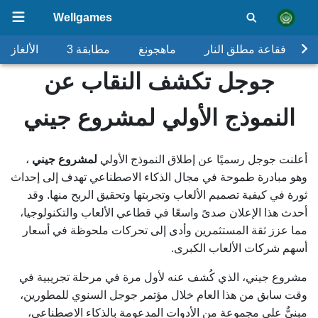
Wellgames
فقاعة مطلق النار
ماهجونغ
مطابقة 3
الألغاز
جوجل تكشف النقاب عن
النموذج الأولي لمشروع جيني
أعلنت جوجل رسميًا عن إطلاق النموذج الأولي
لمشروع جيني
،
وهو مبادرة طموحة في مجال الذكاء الاصطناعي تهدف إلى إحداث
ثورة في كيفية تصميم الألعاب وتجربتها وتحقيق الربح منها. وقد
أحدث هذا الإعلان صدىً واسعًا في قطاعي الألعاب والتكنولوجيا،
مما عزز ثقة المستثمرين وأدى إلى تحركات ملحوظة في أسعار
أسهم شركات الألعاب الكبرى.
مشروع جيني، الذي كُشف عنه لأول مرة في مرحلة تجريبية في
وقت سابق من هذا العام خلال مؤتمر جوجل السنوي للمطورين،
مبنيٌّ على مجموعة من الأدوات المدعومة بالذكاء الاصطناعي،