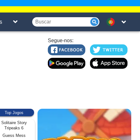
s
Segue-nos:
Top Jogos
Solitaire Story
Tripeaks 6
Guess Mess