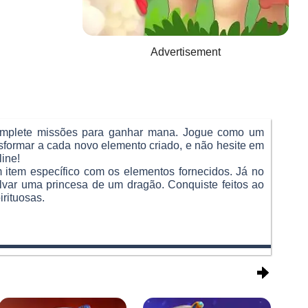
Advertisement
complete missões para ganhar mana. Jogue como um
ansformar a cada novo elemento criado, e não hesite em
line!
 item específico com os elementos fornecidos. Já no
var uma princesa de um dragão. Conquiste feitos ao
rituosas.