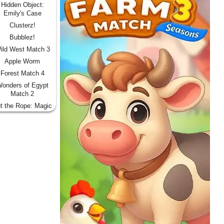
Hidden Object:
Emily's Case
Clusterz!
Bubblez!
ild West Match 3
Apple Worm
Forest Match 4
onders of Egypt
Match 2
t the Rope: Magic