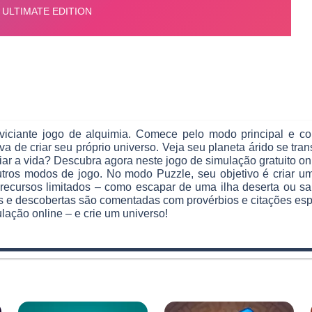
viciante jogo de alquimia. Comece pelo modo principal e 
va de criar seu próprio universo. Veja seu planeta árido se tr
ar a vida? Descubra agora neste jogo de simulação gratuito on
tros modos de jogo. No modo Puzzle, seu objetivo é criar um
ecursos limitados – como escapar de uma ilha deserta ou sal
as e descobertas são comentadas com provérbios e citações espi
lação online – e crie um universo!