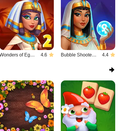
Wonders of Egypt Match 2
4.6
Bubble Shooter Wonders of Egypt
4.4