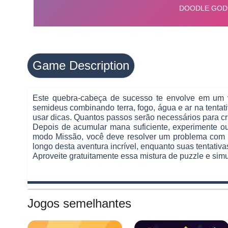
Game Description
Este quebra-cabeça de sucesso te envolve em um 
semideus combinando terra, fogo, água e ar na tentati
usar dicas. Quantos passos serão necessários para cri
Depois de acumular mana suficiente, experimente ou
modo Missão, você deve resolver um problema com r
longo desta aventura incrível, enquanto suas tentativ
Aproveite gratuitamente essa mistura de puzzle e simu
Jogos semelhantes