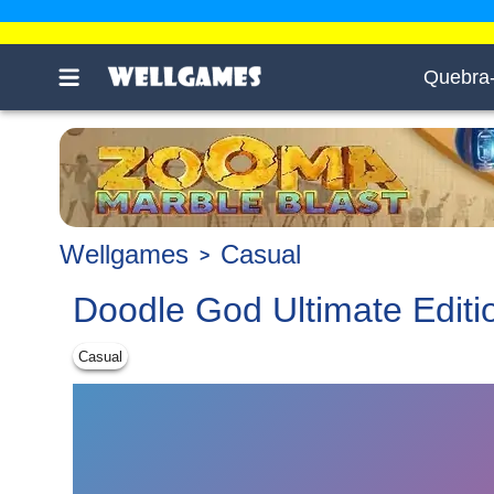
Quebra
Wellgames
Casual
Doodle God Ultimate Editi
Casual