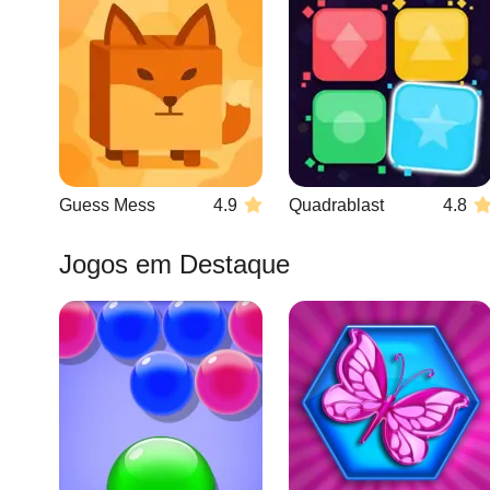
Guess Mess
4.9
Quadrablast
4.8
Jogos em Destaque