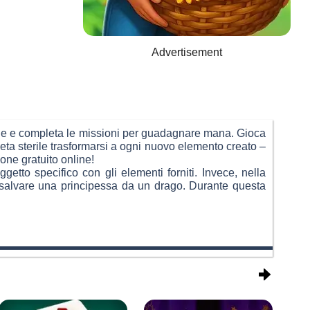
Advertisement
pale e completa le missioni per guadagnare mana. Gioca
neta sterile trasformarsi a ogni nuovo elemento creato –
one gratuito online!
tto specifico con gli elementi forniti. Invece, nella
 salvare una principessa da un drago. Durante questa