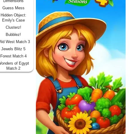
Dimensions
Guess Mess
Hidden Object:
Emily's Case
Clusterz!
Bubblez!
ild West Match 3
Jewels Blitz 5
Forest Match 4
onders of Egypt
Match 2