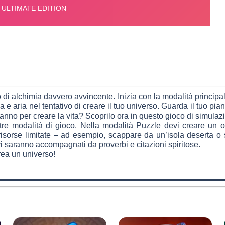
 di alchimia davvero avvincente. Inizia con la modalità princi
e aria nel tentativo di creare il tuo universo. Guarda il tuo pia
ranno per creare la vita? Scoprilo ora in questo gioco di simulazi
 modalità di gioco. Nella modalità Puzzle devi creare un ogge
risorse limitate – ad esempio, scappare da un’isola deserta o
ativi saranno accompagnati da proverbi e citazioni spiritose.
rea un universo!