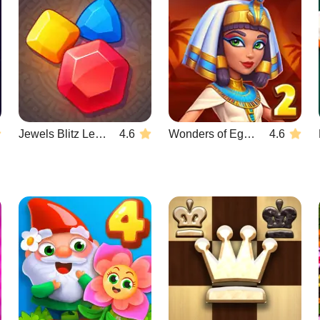
Jewels Blitz Legends
4.6
Wonders of Egypt Match 2
4.6