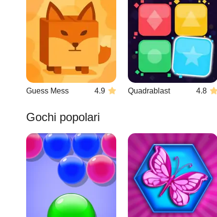
Guess Mess
4.9
Quadrablast
4.8
Gochi popolari