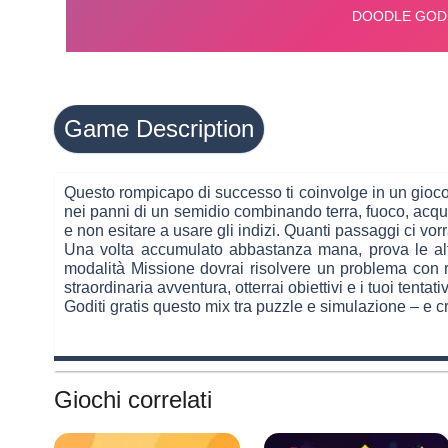
Game Description
Questo rompicapo di successo ti coinvolge in un gioco
nei panni di un semidio combinando terra, fuoco, acqua 
e non esitare a usare gli indizi. Quanti passaggi ci vor
Una volta accumulato abbastanza mana, prova le altre
modalità Missione dovrai risolvere un problema con 
straordinaria avventura, otterrai obiettivi e i tuoi tent
Goditi gratis questo mix tra puzzle e simulazione – e c
Giochi correlati