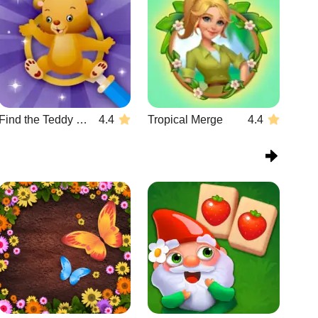
Find the Teddy Bear
4.4
Tropical Merge
4.4