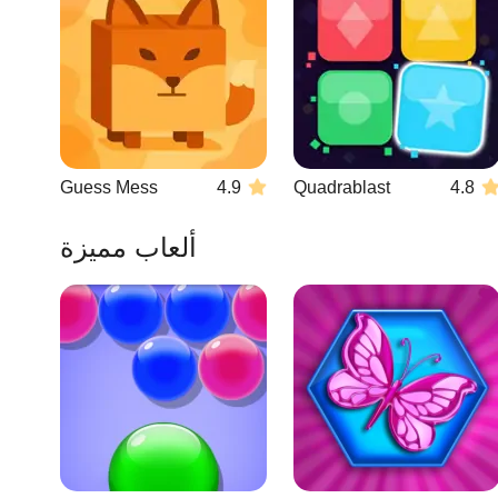
Guess Mess
4.9
Quadrablast
4.8
ألعاب مميزة