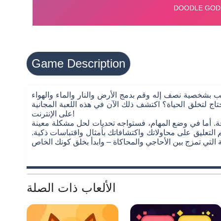
Game Description
العب بشخصية نصف إله وقم بدمج الأرض والنار والماء والهواء
ج لتخلق الحياة؟ اكتشف ذلك الآن في هذه اللعبة المجانية
على الإنترنت!
حة. أما في وضع المهام، فستواجه تحديات لحل مشكلة معينة
التعليق على محاولاتك واكتشافاتك بأمثال واقتباسات ذكية.
الألعاب ذات الصلة