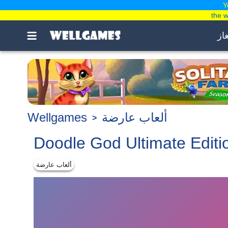
Y
the 
غاز
ألعاب عارضة
Wellgames
Doodle God Ultimate Editi
ألعاب عارضة