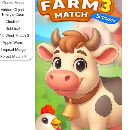
Guess Mess
Hidden Object:
Emily's Case
Clusterz!
Bubblez!
ild West Match 3
Apple Worm
Tropical Merge
Forest Match 4