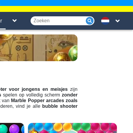
.
r
ter voor jongens en meisjes
zijn
s
spelen op volledig scherm
zonder
dt van
Marble Popper arcades zoals
deren, vind je alle
bubble shooter