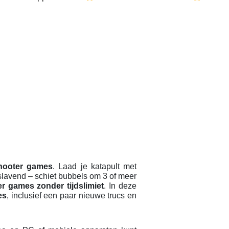
hooter games
. Laad je katapult met
slavend – schiet bubbels om 3 of meer
r games zonder tijdslimiet
. In deze
es
, inclusief een paar nieuwe trucs en