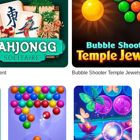
ent
Bubble Shooter Temple Jewel