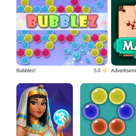
Bubblez!
5.0
Advertisem