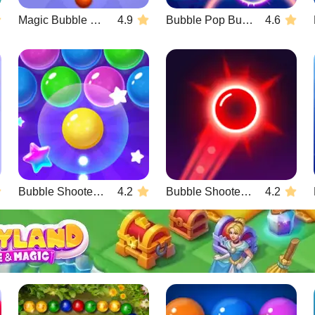
Magic Bubble Quest: Classic
4.9
Bubble Pop Butterfly
4.6
Bubble Shooter Pro 4
4.2
Bubble Shooter Neon
4.2