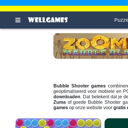
Puzze
Bubble Shooter games
combine
geoptimaliseerd voor mobiele en P
downloaden
. Dat betekent dat je 
Zuma
of goede Bubble Shooter game
games
op onze website voor
gratis