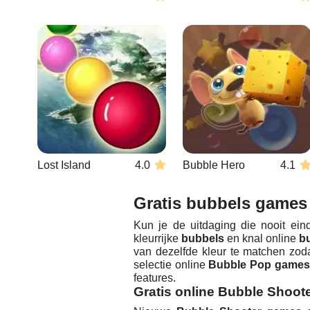
Lost Island
4.0
Bubble Hero
4.1
Gratis bubbels games
Kun je de uitdaging die nooit ei
kleurrijke
bubbels
en knal online
b
van dezelfde kleur te matchen zod
selectie online
Bubble Pop games
features.
Gratis online Bubble Shoot