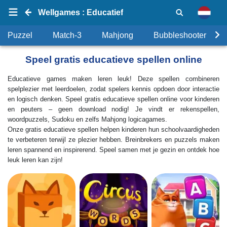
Wellgames : Educatief
Puzzel
Match-3
Mahjong
Bubbleshooter
Speel gratis educatieve spellen online
Educatieve games maken leren leuk! Deze spellen combineren
spelplezier met leerdoelen, zodat spelers kennis opdoen door interactie
en logisch denken. Speel gratis educatieve spellen online voor kinderen
en peuters – geen download nodig! Je vindt er rekenspellen,
woordpuzzels, Sudoku en zelfs Mahjong logicagames.
Onze gratis educatieve spellen helpen kinderen hun schoolvaardigheden
te verbeteren terwijl ze plezier hebben. Breinbrekers en puzzels maken
leren spannend en inspirerend. Speel samen met je gezin en ontdek hoe
leuk leren kan zijn!