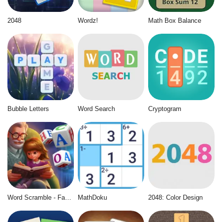
2048
Wordz!
Math Box Balance
Bubble Letters
Word Search
Cryptogram
Word Scramble - Family Tales
MathDoku
2048: Color Design