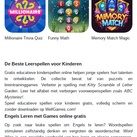
Millionaire Trivia Quiz
Funny Math
Memory Match Magic
De Beste Leerspellen voor Kinderen
Gratis educatieve kinderspellen online helpen jonge spelers hun talenten
te ontwikkelen. De collectie bevat tal van puzzels en
breintraininggames. Verbeter je spelling met
Kitty Scramble
of
Letter
Garden
. Leer het alfabet met verborgen voorwerpenspellen zoals
ABC
Mysteriez!
.
Speel educatieve spellen voor kinderen gratis, volledig scherm en
zonder downloaden op WellGames.com!
Engels Leren met Games online gratis
Op zoek naar leuke spellen om Engels te leren? Woordspellen
stimuleren zelfstandig denken en vergroten de woordenschat.
Word