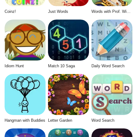
Coinz!
Just Words
Words with Prof. Wisely
Idiom Hunt
Match 10 Saga
Daily Word Search
Hangman with Buddies
Letter Garden
Word Search