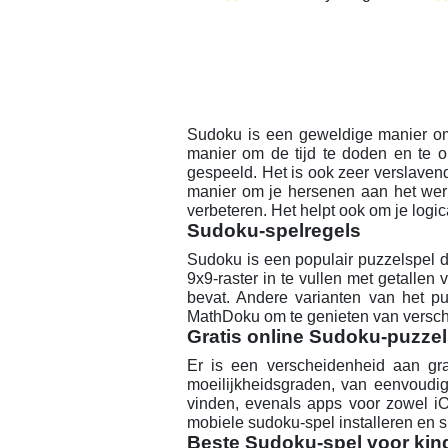
Sudoku is een geweldige manier om
manier om de tijd te doden en te o
gespeeld. Het is ook zeer verslave
manier om je hersenen aan het werk
verbeteren. Het helpt ook om je logi
Sudoku-spelregels
Sudoku is een populair puzzelspel 
9x9-raster in te vullen met getallen 
bevat. Andere varianten van het p
MathDoku om te genieten van verschi
Gratis online Sudoku-puzze
Er is een verscheidenheid aan gra
moeilijkheidsgraden, van eenvoudig 
vinden, evenals apps voor zowel iO
mobiele sudoku-spel installeren en s
Beste Sudoku-spel voor kin