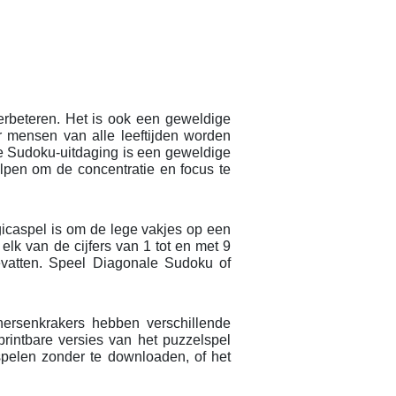
rbeteren. Het is ook een geweldige
r mensen van alle leeftijden worden
e Sudoku-uitdaging is een geweldige
lpen om de concentratie en focus te
icaspel is om de lege vakjes op een
 elk van de cijfers van 1 tot en met 9
evatten. Speel Diagonale Sudoku of
hersenkrakers hebben verschillende
printbare versies van het puzzelspel
spelen zonder te downloaden, of het