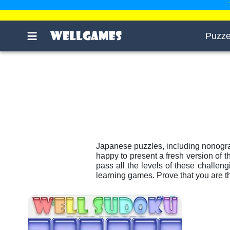
Puzze
Japanese puzzles, including nonogra
happy to present a fresh version of t
pass all the levels of these challen
learning games. Prove that you are 