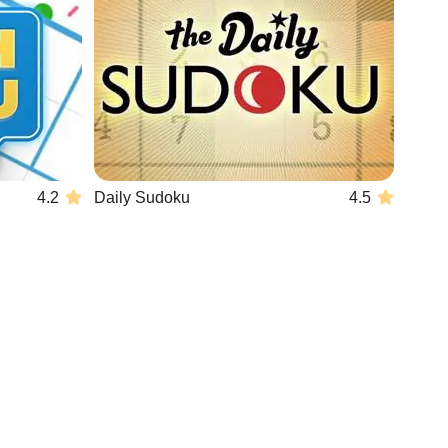
4.2
Daily Sudoku
4.5