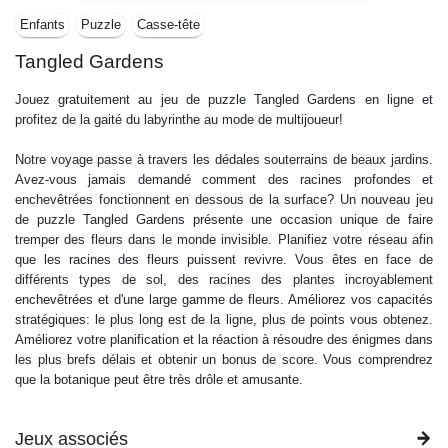
Enfants
Puzzle
Casse-tête
Tangled Gardens
Jouez gratuitement au jeu de puzzle Tangled Gardens en ligne et
profitez de la gaité du labyrinthe au mode de multijoueur!
Notre voyage passe à travers les dédales souterrains de beaux jardins.
Avez-vous jamais demandé comment des racines profondes et
enchevêtrées fonctionnent en dessous de la surface? Un nouveau jeu
de puzzle Tangled Gardens présente une occasion unique de faire
tremper des fleurs dans le monde invisible. Planifiez votre réseau afin
que les racines des fleurs puissent revivre. Vous êtes en face de
différents types de sol, des racines des plantes incroyablement
enchevêtrées et d'une large gamme de fleurs. Améliorez vos capacités
stratégiques: le plus long est de la ligne, plus de points vous obtenez.
Améliorez votre planification et la réaction à résoudre des énigmes dans
les plus brefs délais et obtenir un bonus de score. Vous comprendrez
que la botanique peut être très drôle et amusante.
Jeux associés