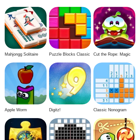
Mahjongg Solitaire
Puzzle Blocks Classic
Cut the Rope: Magic
Apple Worm
Digitz!
Classic Nonogram