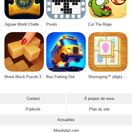
Jigsaw World Challenge
Pixelo
Cut The Rope
Wood Block Puzzle 3
Bus Parking Out
Shumujong™ (digitz mahjong)
Contact
À propos de nous
Publicité
Plan du site
Actualités
Absolutist.com