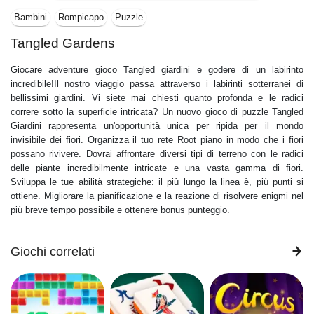
Bambini
Rompicapo
Puzzle
Tangled Gardens
Giocare adventure gioco Tangled giardini e godere di un labirinto
incredibile!Il nostro viaggio passa attraverso i labirinti sotterranei di
bellissimi giardini. Vi siete mai chiesti quanto profonda e le radici
correre sotto la superficie intricata? Un nuovo gioco di puzzle Tangled
Giardini rappresenta un'opportunità unica per ripida per il mondo
invisibile dei fiori. Organizza il tuo rete Root piano in modo che i fiori
possano rivivere. Dovrai affrontare diversi tipi di terreno con le radici
delle piante incredibilmente intricate e una vasta gamma di fiori.
Sviluppa le tue abilità strategiche: il più lungo la linea è, più punti si
ottiene. Migliorare la pianificazione e la reazione di risolvere enigmi nel
più breve tempo possibile e ottenere bonus punteggio.
Giochi correlati