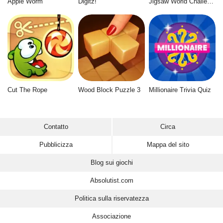
Apple Worm
Digitz!
Jigsaw World Challenge
Cut The Rope
Wood Block Puzzle 3
Millionaire Trivia Quiz
Contatto
Circa
Pubblicizza
Mappa del sito
Blog sui giochi
Absolutist.com
Politica sulla riservatezza
Associazione