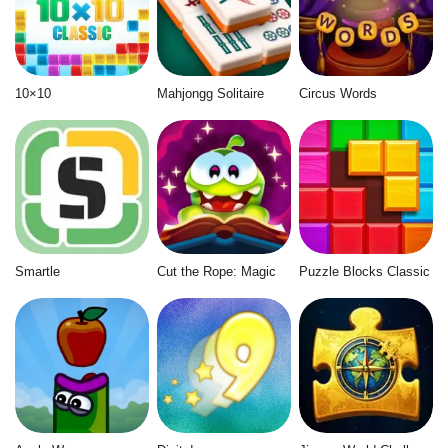
10×10
Mahjongg Solitaire
Circus Words
Smartle
Cut the Rope: Magic
Puzzle Blocks Classic