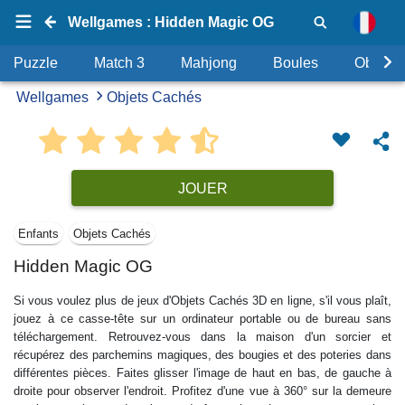
Wellgames : Hidden Magic OG
Puzzle
Match 3
Mahjong
Boules
Objets
Wellgames
Objets Cachés
JOUER
Enfants
Objets Cachés
Hidden Magic OG
Si vous voulez plus de jeux d'Objets Cachés 3D en ligne, s'il vous plaît,
jouez à ce casse-tête sur un ordinateur portable ou de bureau sans
téléchargement. Retrouvez-vous dans la maison d'un sorcier et
récupérez des parchemins magiques, des bougies et des poteries dans
différentes pièces. Faites glisser l'image de haut en bas, de gauche à
droite pour observer l'endroit. Profitez d'une vue à 360° sur la demeure