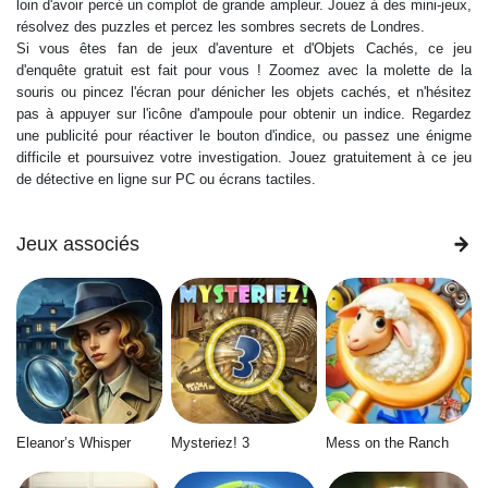
loin d'avoir percé un complot de grande ampleur. Jouez à des mini-jeux,
résolvez des puzzles et percez les sombres secrets de Londres.
Si vous êtes fan de jeux d'aventure et d'Objets Cachés, ce jeu
d'enquête gratuit est fait pour vous ! Zoomez avec la molette de la
souris ou pincez l'écran pour dénicher les objets cachés, et n'hésitez
pas à appuyer sur l'icône d'ampoule pour obtenir un indice. Regardez
une publicité pour réactiver le bouton d'indice, ou passez une énigme
difficile et poursuivez votre investigation. Jouez gratuitement à ce jeu
de détective en ligne sur PC ou écrans tactiles.
Jeux associés
Eleanor’s Whisper
Mysteriez! 3
Mess on the Ranch