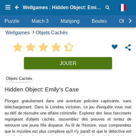
Wellgames : Hidden Object: Emily's Case
Puzzle
Match 3
Mahjong
Boules
Objets
Wellgames
Objets Cachés
JOUER
Objets Cachés
Hidden Object: Emily's Case
Plongez gratuitement dans une aventure policière captivante, sans
téléchargement. Dans le Londres victorien, ce jeu d'enquête vous met
au défi de résoudre une affaire criminelle. Explorez des lieux fascinants
regorgeant d'objets cachés, rassemblez des preuves et tentez de
retrouver une jeune fille disparue. Au fil de l'histoire, vous comprendrez
que le mystère est plus complexe qu'il n'y paraît et que le détective est