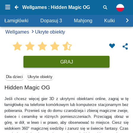
Wellgames : Hidden Magic OG
Łamigłówki
Dopasuj 3
Mahjong
Kulki
Uk
Wellgames
Ukryte obiekty
GRAJ
Dla dzieci
Ukryte obiekty
Hidden Magic OG
Jeśli chcesz więcej gier 3D z ukrytymi obiektami online, zagraj w tę
łamigłówkę na telefonie komórkowym lub komputerze stacjonarnym bez
pobierania. Przenieś się do domu czarodzieja i zbieraj magiczne zwoje,
świece i ceramikę w różnych pomieszczeniach. Przeciągaj obraz w
górę, w dół, w lewo i w prawo, aby obserwować to miejsce. Ciesz się
widokiem 360° magicznej siedziby i zanurz się w świecie fantasy. Czas