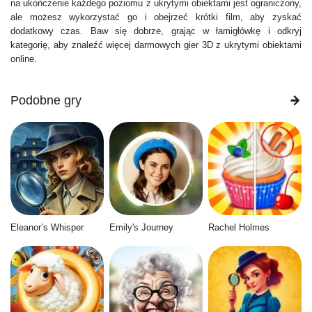
na ukończenie każdego poziomu z ukrytymi obiektami jest ograniczony,
ale możesz wykorzystać go i obejrzeć krótki film, aby zyskać
dodatkowy czas. Baw się dobrze, grając w łamigłówkę i odkryj
kategorię, aby znaleźć więcej darmowych gier 3D z ukrytymi obiektami
online.
Podobne gry
Eleanor’s Whisper
Emily's Journey
Rachel Holmes