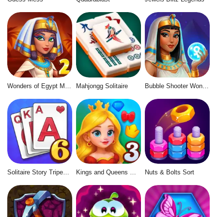
Wonders of Egypt Match 2
Mahjongg Solitaire
Bubble Shooter Wonders of Egypt
Solitaire Story Tripeaks 6
Kings and Queens Match 3
Nuts & Bolts Sort