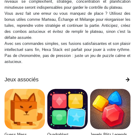
niveaux se complexifient, stratégie, concentration et planification
minutieuse seront indispensables pour garder le contrôle du plateau.
Vous avez fait une erreur ou vous manquez de place ? Utilisez des
bonus utiles comme Marteau, Échange et Mélange pour réorganiser les
tuiles, reprendre votre stratégie et continuer la partie. Anticipez, créez
des combos astucieux et évitez de remplir le plateau, sinon c'est la
défaite assurée.
Avec ses commandes simples, ses fusions satisfaisantes et son plaisir
intellectuel sans fin, Hexa Stack est parfait pour jouer à votre rythme.
Pas de chronomètre, pas de pression : juste un jeu de puzzle calme et
astucieux.
Jeux associés
Guess Mess
Quadrablast
Jewels Blitz Legends