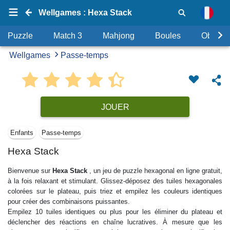
Wellgames : Hexa Stack
Puzzle
Match 3
Mahjong
Boules
Objets
Wellgames
Passe-temps
JOUER
Enfants
Passe-temps
Hexa Stack
Bienvenue sur
Hexa Stack
, un jeu de puzzle hexagonal en ligne gratuit,
à la fois relaxant et stimulant. Glissez-déposez des tuiles hexagonales
colorées sur le plateau, puis triez et empilez les couleurs identiques
pour créer des combinaisons puissantes.
Empilez 10 tuiles identiques ou plus pour les éliminer du plateau et
déclencher des réactions en chaîne lucratives. À mesure que les