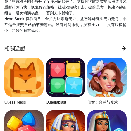
犯了错或者空间不够用了？使用诸如锤子、交换和洗牌之类的实用道具来
重新排列方块，恢复你的策略，让游戏继续下去。提前思考，构建巧妙的
组合，避免填满棋盘——否则关卡就输了。
Hexa Stack 操作简单，合并方块乐趣无穷，益智解谜玩法无穷无尽，非
常适合按照自己的节奏游玩。没有时间限制，没有压力——只有轻松愉
悦、巧妙的解谜体验。
相關遊戲
Guess Mess
Quadrablast
仙女：合并与魔术