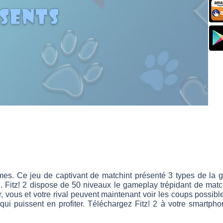
es. Ce jeu de captivant de matchint présenté 3 types de la gril
e. Fitz! 2 dispose de 50 niveaux le gameplay trépidant de matc
vous et votre rival peuvent maintenant voir les coups possible
qui puissent en profiter. Téléchargez Fitz! 2 à votre smartpho