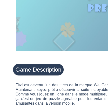
Game Description
Fitz! est devenu l'un des titres de la marque WellGam
Maintenant, soyez prêt à découvrir la suite incroyabl
Comme vous jouez en ligne dans le mode multijoueur, 
ça c'est un jeu de puzzle agréable pour les enfants 
amusantes dans la version mobile.