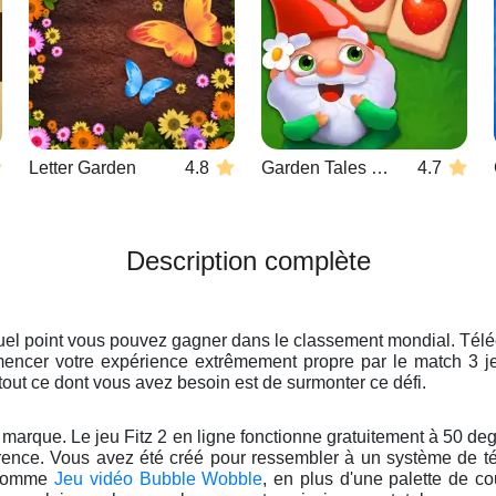
Letter Garden
4.8
Garden Tales Mahjong
4.7
Description complète
uel point vous pouvez gagner dans le classement mondial. Télé
encer votre expérience extrêmement propre par le match 3 j
out ce dont vous avez besoin est de surmonter ce défi.
 la marque. Le jeu Fitz 2 en ligne fonctionne gratuitement à 50 d
rence. Vous avez été créé pour ressembler à un système de tél
 comme
Jeu vidéo Bubble Wobble
, en plus d'une palette de c