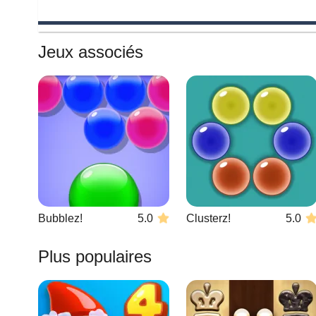
Jeux associés
Bubblez!
5.0
Clusterz!
5.0
Plus populaires