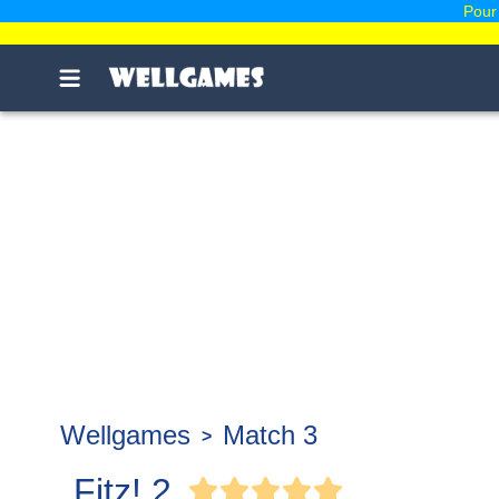
Pour 
Wellgames
Match 3
Fitz! 2