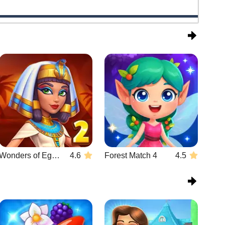
Wonders of Egypt Match 2
4.6
Forest Match 4
4.5