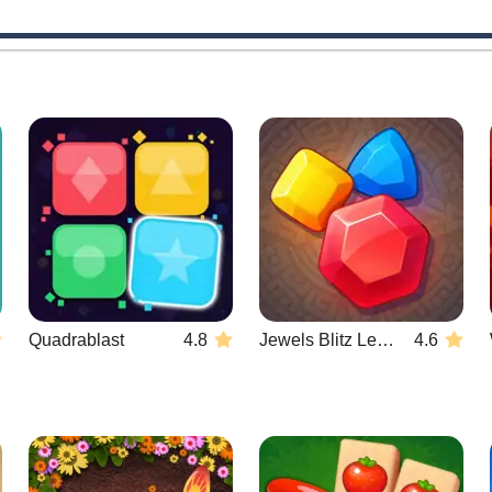
Quadrablast
4.8
Jewels Blitz Legends
4.6