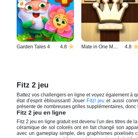
Garden Tales 4
4.8
Mate in One Move
4.8
Fitz 2 jeu
Battez vos challengers en ligne et voyez également à q
état d'esprit éblouissant! Jouer
Fitz! jeu
et aussi comm
présente de nombreuses grilles supplémentaires, donc t
Fitz 2 jeu en ligne
Fitz 2 jeu en ligne gratuit est devenu l'un des titres de
céramique de sol colorés ont en fait changé son appa
avec un gameplay simple, des graphismes pixelisés