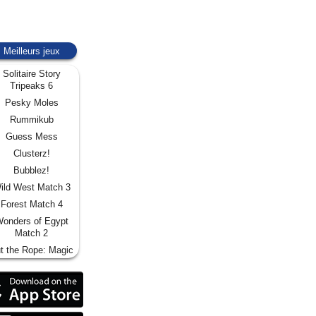
Meilleurs jeux
Solitaire Story
Tripeaks 6
Pesky Moles
Rummikub
Guess Mess
Clusterz!
Bubblez!
ild West Match 3
Forest Match 4
onders of Egypt
Match 2
t the Rope: Magic