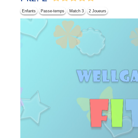
Enfants
Passe-temps
Match 3
2 Joueurs