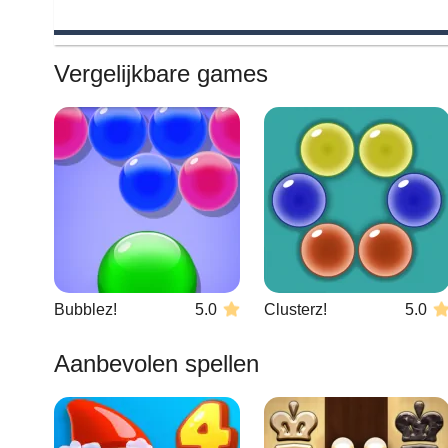
Vergelijkbare games
Bubblez!
5.0
Clusterz!
5.0
Aanbevolen spellen