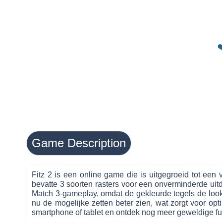
Game Description
Fitz 2 is een online game die is uitgegroeid tot e
bevatte 3 soorten rasters voor een onverminderde uitd
Match 3-gameplay, omdat de gekleurde tegels de look-
nu de mogelijke zetten beter zien, wat zorgt voor opt
smartphone of tablet en ontdek nog meer geweldige fun