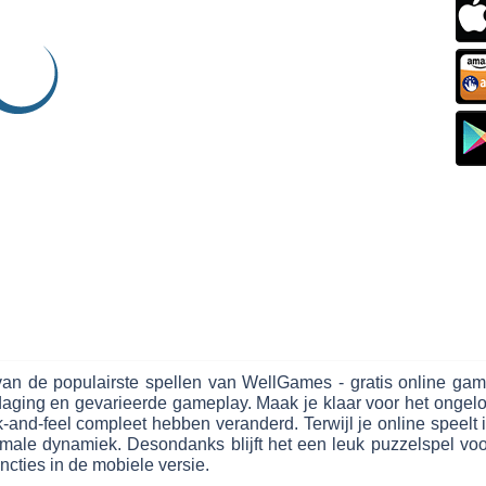
en van de populairste spellen van WellGames - gratis online
aging en gevarieerde gameplay. Maak je klaar voor het ongeloof
and-feel compleet hebben veranderd. Terwijl je online speelt i
imale dynamiek. Desondanks blijft het een leuk puzzelspel voor
cties in de mobiele versie.