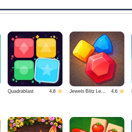
Quadrablast
4.8
Jewels Blitz Legends
4.6