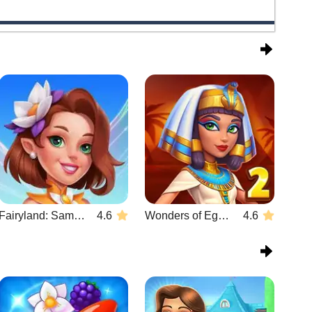
Fairyland: Samenvoegen & Magie
4.6
Wonders of Egypt Match 2
4.6