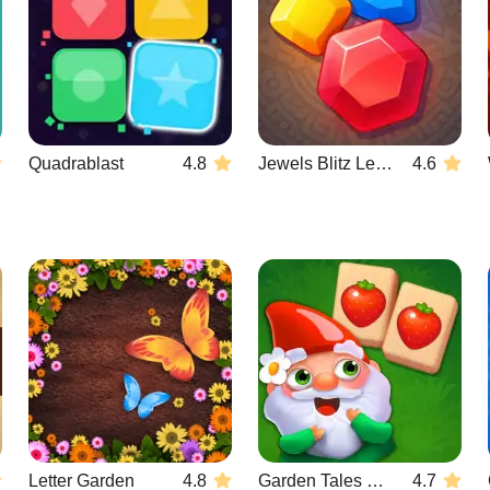
Quadrablast
4.8
Jewels Blitz Legends
4.6
Letter Garden
4.8
Garden Tales Mahjong
4.7