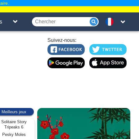
aire.
s
Suivez-nous:
Meilleurs jeux
Solitaire Story
Tripeaks 6
Pesky Moles