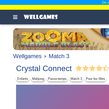
De n
Wellgames
Match 3
Crystal Connect
Enfants
Mahjong
Passe-temps
Match 3
Pour les filles