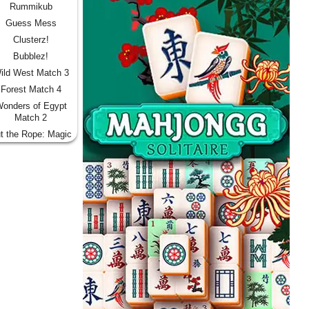
Rummikub
Guess Mess
Clusterz!
Bubblez!
ild West Match 3
Forest Match 4
onders of Egypt
Match 2
t the Rope: Magic