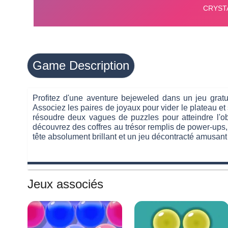
Game Description
Profitez d'une aventure bejeweled dans un jeu gra
Associez les paires de joyaux pour vider le plateau et
résoudre deux vagues de puzzles pour atteindre l'ob
découvrez des coffres au trésor remplis de power-ups, 
tête absolument brillant et un jeu décontracté amusan
Jeux associés