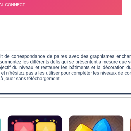
tuit de correspondance de paires avec des graphismes enchan
 surmontez les différents défis qui se présentent à mesure que 
jectif du niveau et restaurer les bâtiments et la décoration 
et n'hésitez pas à les utiliser pour compléter les niveaux de c
t à jouer sans téléchargement.