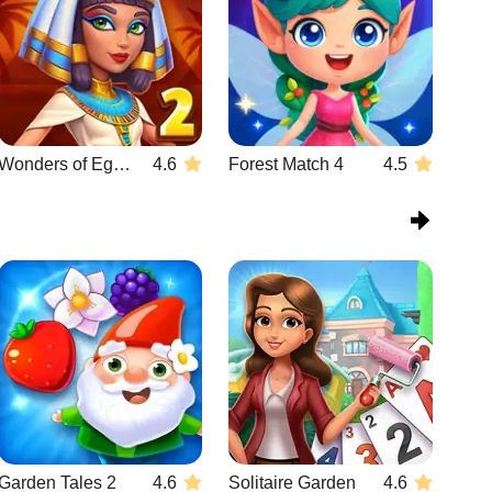
Wonders of Egypt Match 2
4.6
Forest Match 4
4.5
Garden Tales 2
4.6
Solitaire Garden
4.6