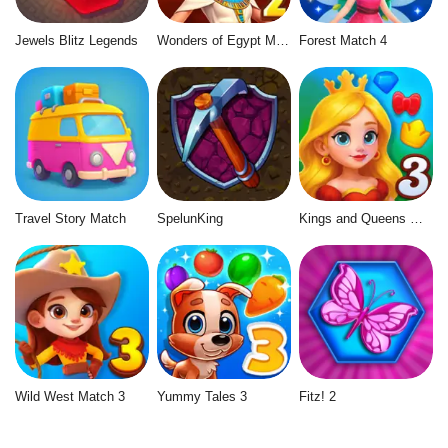
Jewels Blitz Legends
Wonders of Egypt Match 2
Forest Match 4
Travel Story Match
SpelunKing
Kings and Queens Match 3
Wild West Match 3
Yummy Tales 3
Fitz! 2