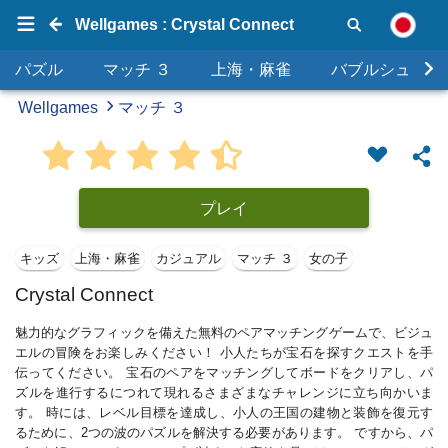
Wellgames : Crystal Connect
パズル
マッチ ３
上海・麻雀
バブルシュータ
Wellgames
マッチ ３
プレイ
キッズ
上海・麻雀
カジュアル
マッチ ３
女の子
Crystal Connect
魅力的なグラフィックを備えた無料のペアマッチングゲームで、ビジュ
エルの冒険をお楽しみください！ 小人たちが宝石を探すクエストを手
伝ってください。 宝石のペアをマッチングしてボードをクリアし、パ
ズルを進行するにつれて現れるさまざまなチャレンジに立ち向かいま
す。 時には、レベル目標を達成し、小人の王国の建物と装飾を復元す
るために、2つの波のパズルを解決する必要があります。 ですから、パ