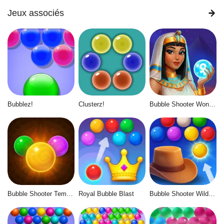
Jeux associés
Bubblez!
Clusterz!
Bubble Shooter Wonders of Egypt
Bubble Shooter Temple Jewels
Royal Bubble Blast
Bubble Shooter Wild West