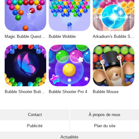
Magic Bubble Quest: Classic
Bubble Wobble
Arkadium's Bubble Shooter
Bubble Shooter Butterfly
Bubble Shooter Pro 4
Bubble Mouse
Contact
À propos de nous
Publicité
Plan du site
Actualités