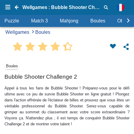
Wellgames : Bubble Shooter Challenge 2
Puzzle
Match 3
Mahjong
Boules
Objets
Wellgames
Boules
Boules
Bubble Shooter Challenge 2
Appel à tous les fans de Bubble Shooter ! Préparez-vous pour le défi
ultime avec ce jeu de survie Bubble Shooter en ligne gratuit ! Plongez
dans l'action effrénée de l'éclateur de billes et prouvez que vous êtes un
véritable professionnel du Bubble Shooter. Serez-vous capable de
grimper au sommet du classement avec votre score extraordinaire ?
Voyons ça. N'attendez plus ; il est temps de conquérir Bubble Shooter
Challenge 2 et de montrer votre talent !