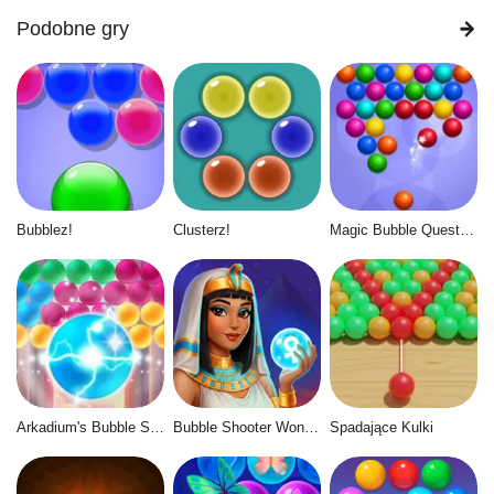
Podobne gry
Bubblez!
Clusterz!
Magic Bubble Quest: Classic
Arkadium's Bubble Shooter
Bubble Shooter Wonders of Egypt
Spadające Kulki