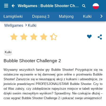
Wellgames : Bubble Shooter Challenge 2
Łamigłówki
Dopasuj 3
Mahjong
Kulki
Uk
Wellgames
Kulki
Kulki
Bubble Shooter Challenge 2
Wzywamy wszystkich fanów gry Bubble Shooter! Przygotujcie się na
ostateczne wyzwanie w tej darmowej grze online o przetrwaniu Bubble
Shooter! Zanurzcie się w nieustającej akcji z kulkami i udowodnijcie, że
jesteście prawdziwymi PROFESJONALISTAMI Bubble Shooter. Czy to
od Was zależy, czy zdobędziecie najwyższe miejsce w tabeli wyników
dzięki swoim niezwykłym wynikom? Sprawdźmy. Nie czekajcie dłużej –
czas wygrać Bubble Shooter Challenge 2 i pokazać swoje umiejętności!