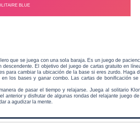
ablero que se juega con una sola baraja. Es un juego de pacienc
descendente. El objetivo del juego de cartas gratuito en líne
s para cambiar la ubicación de la base si eres zurdo. Haga d
en los bases y ganar combo. Las cartas de bonificación se r
manera de pasar el tiempo y relajarse. Juega al solitario Klo
 anterior y disfrutar de algunas rondas del relajante juego de 
dar a agudizar la mente.