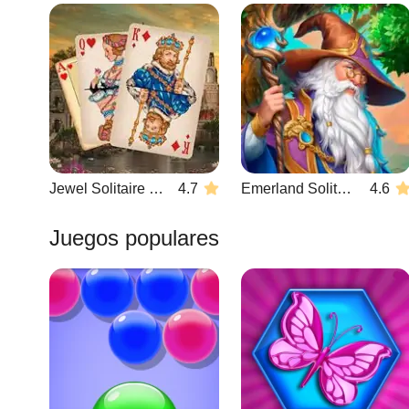
Jewel Solitaire TriPeaks
4.7
Emerland Solitaire
4.6
Juegos populares