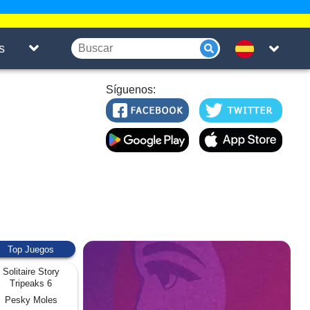
s
Síguenos:
Top Juegos
Solitaire Story
Tripeaks 6
Pesky Moles