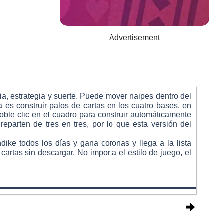
Advertisement
ia, estrategia y suerte. Puede mover naipes dentro del
a es construir palos de cartas en los cuatro bases, en
oble clic en el cuadro para construir automáticamente
eparten de tres en tres, por lo que esta versión del
ndike todos los días y gana coronas y llega a la lista
cartas sin descargar. No importa el estilo de juego, el