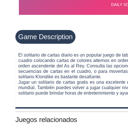
Game Description
El solitario de cartas diario es un popular juego de t
cuadro colocando cartas de colores alternos en orden 
orden ascendente del As al Rey. Consulta las opcione
secuencias de cartas en el cuadro, o para moverlas 
solitario Klondike es bastante desafiante.
Jugar un solitario de cartas gratis es una excelente 
mundial. También puedes volver a jugar cualquier nivel
solitario puede brindar horas de entretenimiento y ayu
Juegos relacionados