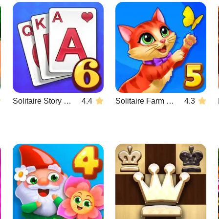
Solitaire Story Tripeaks 6
4.4
Solitaire Farm Seasons 5
4.3