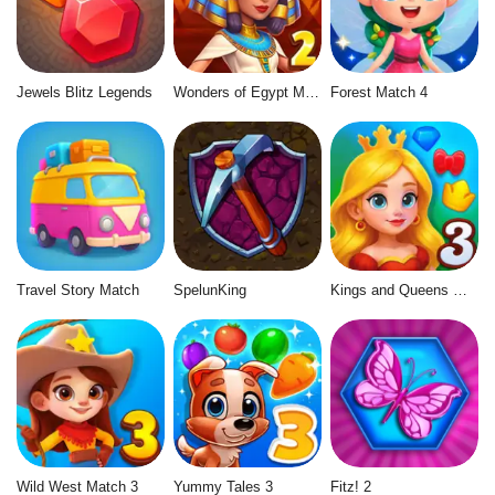
Jewels Blitz Legends
Wonders of Egypt Match 2
Forest Match 4
Travel Story Match
SpelunKing
Kings and Queens Match 3
Wild West Match 3
Yummy Tales 3
Fitz! 2