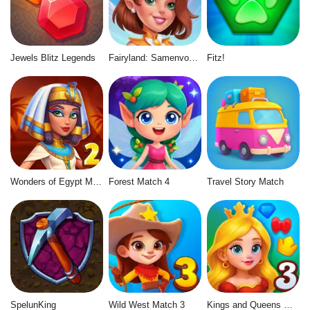
Jewels Blitz Legends
Fairyland: Samenvoegen & Magie
Fitz!
Wonders of Egypt Match 2
Forest Match 4
Travel Story Match
SpelunKing
Wild West Match 3
Kings and Queens Match 3