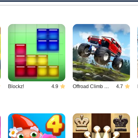
Blockz!
4.9
Offroad Climb 4x4
4.7