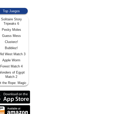
Top Juegos
Solitaire Story
Tripeaks 6
Pesky Moles
Guess Mess
Clusterz!
Bubblez!
ild West Match 3
Apple Worm
Forest Match 4
onders of Egypt
Match 2
t the Rope: Magic