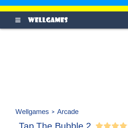
Wellgames
Arcade
Tap The Bubble 2