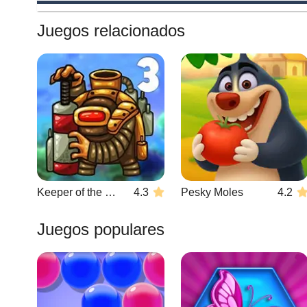
Juegos relacionados
Keeper of the Grove 3
4.3
Pesky Moles
4.2
Juegos populares