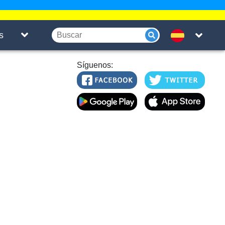
s
Síguenos: