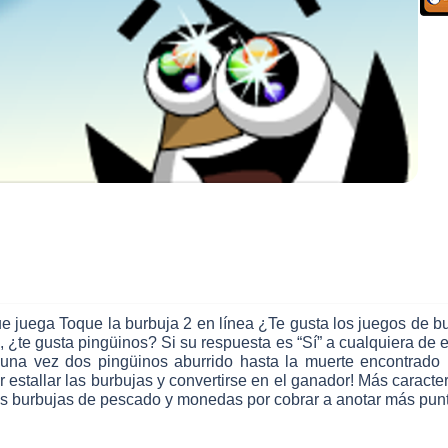
 que juega Toque la burbuja 2 en línea ¿Te gusta los juegos d
 ¿te gusta pingüinos? Si su respuesta es “Sí” a cualquiera de e
una vez dos pingüinos aburrido hasta la muerte encontrado
er estallar las burbujas y convertirse en el ganador! Más carac
as burbujas de pescado y monedas por cobrar a anotar más punto