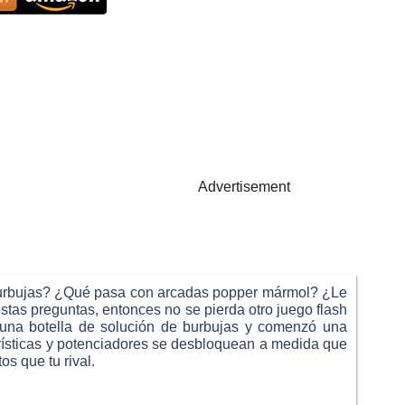
Advertisement
e burbujas? ¿Qué pasa con arcadas popper mármol? ¿Le
stas preguntas, entonces no se pierda otro juego flash
 una botella de solución de burbujas y comenzó una
terísticas y potenciadores se desbloquean a medida que
s que tu rival.