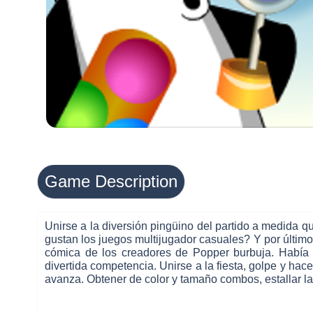
Game Description
Unirse a la diversión pingüino del partido a medida
gustan los juegos multijugador casuales? Y por último,
cómica de los creadores de Popper burbuja. Había 
divertida competencia. Unirse a la fiesta, golpe y hac
avanza. Obtener de color y tamaño combos, estallar l