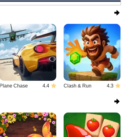
Plane Chase
4.4
Clash & Run
4.3