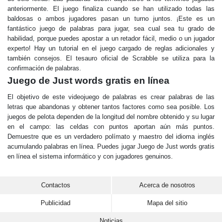
anteriormente. El juego finaliza cuando se han utilizado todas las
baldosas o ambos jugadores pasan un turno juntos. ¡Este es un
fantástico juego de palabras para jugar, sea cual sea tu grado de
habilidad, porque puedes apostar a un retador fácil, medio o un jugador
experto! Hay un tutorial en el juego cargado de reglas adicionales y
también consejos. El tesauro oficial de Scrabble se utiliza para la
confirmación de palabras.
Juego de Just words gratis en línea
El objetivo de este videojuego de palabras es crear palabras de las
letras que abandonas y obtener tantos factores como sea posible. Los
juegos de pelota dependen de la longitud del nombre obtenido y su lugar
en el campo: las celdas con puntos aportan aún más puntos.
Demuestre que es un verdadero polímato y maestro del idioma inglés
acumulando palabras en línea. Puedes jugar Juego de Just words gratis
en línea el sistema informático y con jugadores genuinos.
Contactos
Acerca de nosotros
Publicidad
Mapa del sitio
Noticias