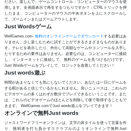
ださい。楽しんで。ゲームコントロール：コンピューターのマウスを使
用します。全画面表示で再生するつもりですか？：CTRLトリックを押
したまま、コンピューターのマウスの中央ボタンを上にスクロールし
て、ズームインまたはズームアウトします。
Just Wordsゲーム
WellGames.com-
無料のオンラインゲームでダウンロード
する必要はあ
りません。少し楽しむために試すことができるさまざまなものがありま
す。テレビを表示したり、外出して高額なゲームやコンソールを入手し
たりするための要件はありません。必要なのは、コンピューターに接続
し、インターネットに接続して、無料のゲームを見つけるだけです。
Just Wordsゲームをプレイして、ロジックを改善してください！
Just words遊ぶ
時間があまりなくても気にしないでください。あなたは一日にゲームを
する暇があると信じているかもしれません。良いニュースは、これらの
ビデオゲームの多くはわずか数分でプレイできるということです。また
は、これらのビデオゲームのほとんどを削除して後で取得することもで
きます。 WellGames.comでJust words遊ぶをプレイできます！
オンラインで無料Just words
ジャストワードフリーオンラインは、文字の床タイルを使って言葉を作
り、挑戦者を打ち負かすスクラブルのようオンラインで無料Just