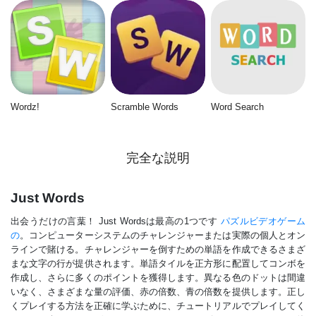
Wordz!
Scramble Words
Word Search
完全な説明
Just Words
出会うだけの言葉！ Just Wordsは最高の1つです
パズルビデオゲーム
の
。コンピューターシステムのチャレンジャーまたは実際の個人とオン
ラインで賭ける。チャレンジャーを倒すための単語を作成できるさまざ
まな文字の行が提供されます。単語タイルを正方形に配置してコンボを
作成し、さらに多くのポイントを獲得します。異なる色のドットは間違
いなく、さまざまな量の評価、赤の倍数、青の倍数を提供します。正し
くプレイする方法を正確に学ぶために、チュートリアルでプレイしてく