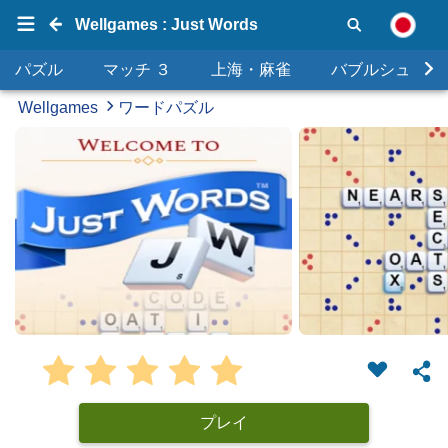
Wellgames : Just Words
パズル
マッチ ３
上海・麻雀
バブルシュータ
Wellgames
ワードパズル
プレイ