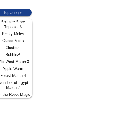
Top Juegos
Solitaire Story
Tripeaks 6
Pesky Moles
Guess Mess
Clusterz!
Bubblez!
ild West Match 3
Apple Worm
Forest Match 4
onders of Egypt
Match 2
t the Rope: Magic