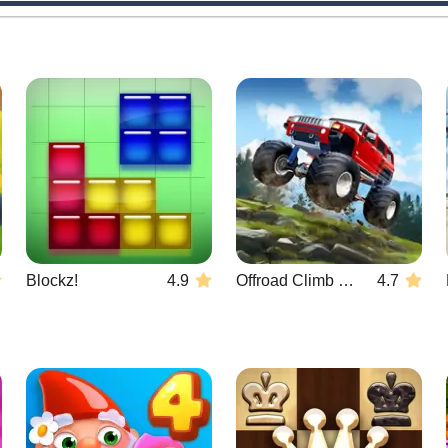
Blockz!
4.9
Offroad Climb 4x4
4.7