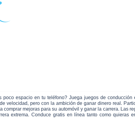
es poco espacio en tu teléfono? Juega juegos de conducción e
velocidad, pero con la ambición de ganar dinero real. Partici
a comprar mejoras para su automóvil y ganar la carrera. Las reg
rrera extrema. Conduce gratis en línea tanto como quieras e