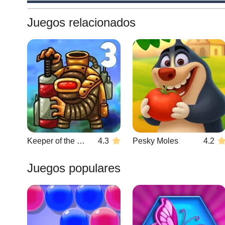
Juegos relacionados
Keeper of the Grove 3
4.3
Pesky Moles
4.2
Juegos populares