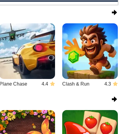
Plane Chase
4.4
Clash & Run
4.3