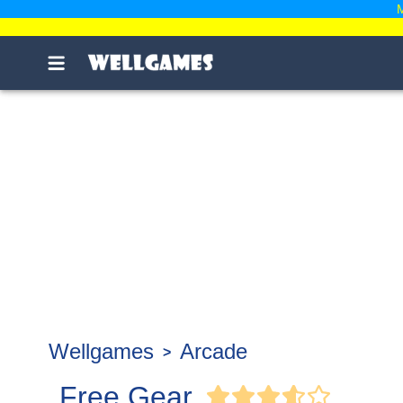
M
Wellgames
Arcade
Free Gear