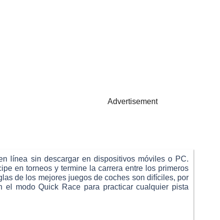
Advertisement
n línea sin descargar en dispositivos móviles o PC.
pe en torneos y termine la carrera entre los primeros
las de los mejores juegos de coches son difíciles, por
n el modo Quick Race para practicar cualquier pista