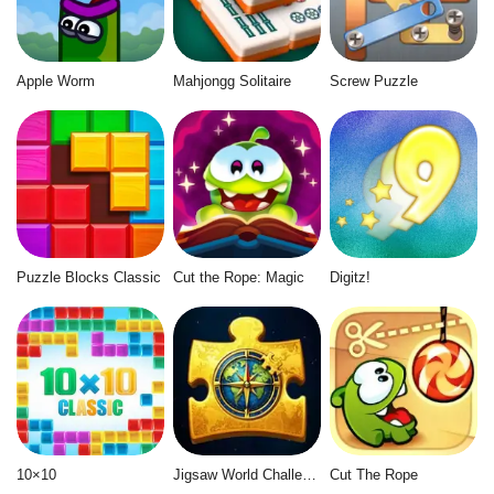
Apple Worm
Mahjongg Solitaire
Screw Puzzle
Puzzle Blocks Classic
Cut the Rope: Magic
Digitz!
10×10
Jigsaw World Challenge
Cut The Rope