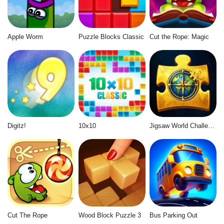
Apple Worm
Puzzle Blocks Classic
Cut the Rope: Magic
Digitz!
10x10
Jigsaw World Challenge
Cut The Rope
Wood Block Puzzle 3
Bus Parking Out