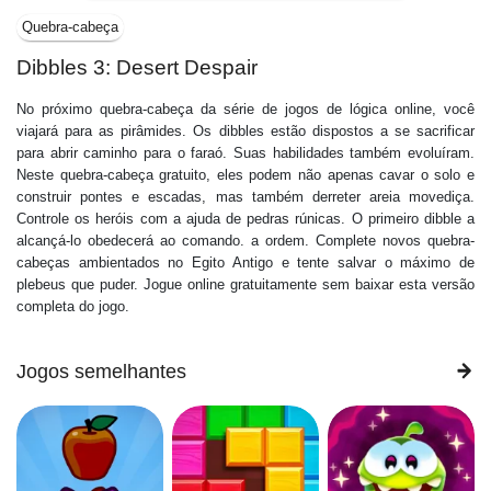
Quebra-cabeça
Dibbles 3: Desert Despair
No próximo quebra-cabeça da série de jogos de lógica online, você
viajará para as pirâmides. Os dibbles estão dispostos a se sacrificar
para abrir caminho para o faraó. Suas habilidades também evoluíram.
Neste quebra-cabeça gratuito, eles podem não apenas cavar o solo e
construir pontes e escadas, mas também derreter areia movediça.
Controle os heróis com a ajuda de pedras rúnicas. O primeiro dibble a
alcançá-lo obedecerá ao comando. a ordem. Complete novos quebra-
cabeças ambientados no Egito Antigo e tente salvar o máximo de
plebeus que puder. Jogue online gratuitamente sem baixar esta versão
completa do jogo.
Jogos semelhantes