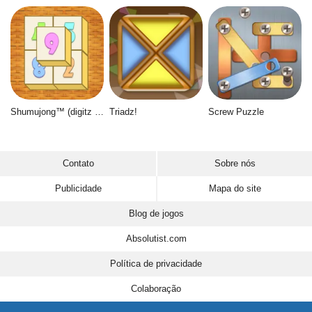
Shumujong™ (digitz mahjong)
Triadz!
Screw Puzzle
Contato
Sobre nós
Publicidade
Mapa do site
Blog de jogos
Absolutist.com
Política de privacidade
Colaboração