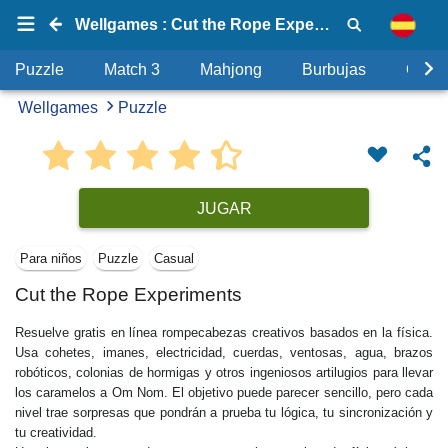
Wellgames : Cut the Rope Experiments
Puzzle
Match 3
Mahjong
Burbujas
Objet
Wellgames
Puzzle
JUGAR
Para niños
Puzzle
Casual
Cut the Rope Experiments
Resuelve gratis en línea rompecabezas creativos basados en la física.
Usa cohetes, imanes, electricidad, cuerdas, ventosas, agua, brazos
robóticos, colonias de hormigas y otros ingeniosos artilugios para llevar
los caramelos a Om Nom. El objetivo puede parecer sencillo, pero cada
nivel trae sorpresas que pondrán a prueba tu lógica, tu sincronización y
tu creatividad.