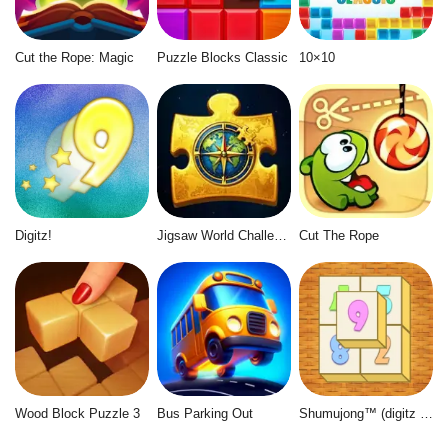
Cut the Rope: Magic
Puzzle Blocks Classic
10×10
Digitz!
Jigsaw World Challenge
Cut The Rope
Wood Block Puzzle 3
Bus Parking Out
Shumujong™ (digitz mahjong)