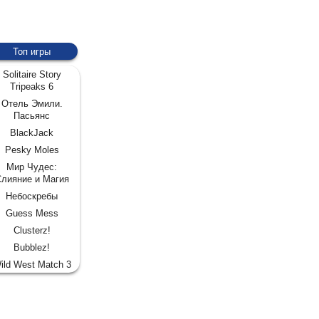
Топ игры
Solitaire Story
Tripeaks 6
Отель Эмили.
Пасьянс
BlackJack
Pesky Moles
Мир Чудес:
лияние и Магия
Небоскребы
Guess Mess
Clusterz!
Bubblez!
ild West Match 3