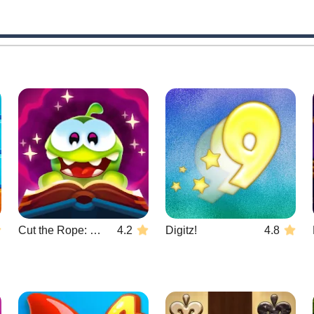
Cut the Rope: Magic
4.2
Digitz!
4.8