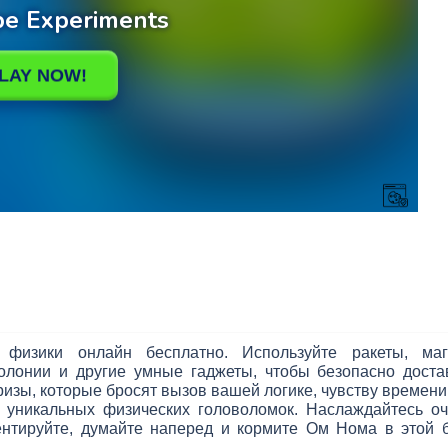
изики онлайн бесплатно. Используйте ракеты, магни
лонии и другие умные гаджеты, чтобы безопасно доста
изы, которые бросят вызов вашей логике, чувству времени 
уникальных физических головоломок. Наслаждайтесь оч
нтируйте, думайте наперед и кормите Ом Нома в этой б