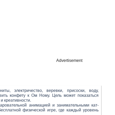
Advertisement
ты, электричество, веревки, присоски, воду,
вить конфету к Ом Ному. Цель может показаться
и креативности.
аровательной анимацией и занимательными кат-
есплатной физической игре, где каждый уровень