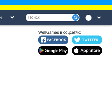
и
WellGames в соцсетях: