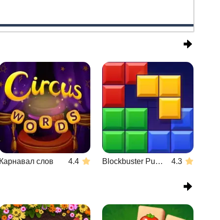
Карнавал слов
4.4
Blockbuster Puzzle
4.3