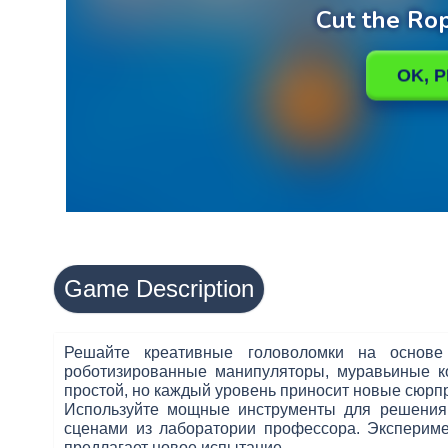
Game Description
Решайте креативные головоломки на основе ф
роботизированные манипуляторы, муравьиные ко
простой, но каждый уровень приносит новые сюрпр
Используйте мощные инструменты для решения 
сценами из лаборатории профессора. Экспериме
предлагает новое испытание.