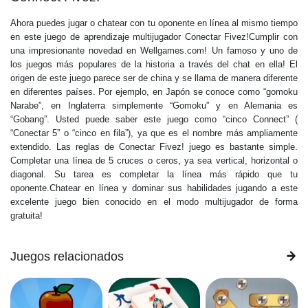
Ahora puedes jugar o chatear con tu oponente en línea al mismo tiempo
en este juego de aprendizaje multijugador Conectar Fivez!Cumplir con
una impresionante novedad en Wellgames.com! Un famoso y uno de
los juegos más populares de la historia a través del chat en ella! El
origen de este juego parece ser de china y se llama de manera diferente
en diferentes países. Por ejemplo, en Japón se conoce como “gomoku
Narabe”, en Inglaterra simplemente “Gomoku” y en Alemania es
“Gobang”. Usted puede saber este juego como “cinco Connect” (
“Conectar 5” o “cinco en fila”), ya que es el nombre más ampliamente
extendido. Las reglas de Conectar Fivez! juego es bastante simple.
Completar una línea de 5 cruces o ceros, ya sea vertical, horizontal o
diagonal. Su tarea es completar la línea más rápido que tu
oponente.Chatear en línea y dominar sus habilidades jugando a este
excelente juego bien conocido en el modo multijugador de forma
gratuita!
Juegos relacionados