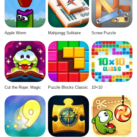
Apple Worm
Mahjongg Solitaire
Screw Puzzle
Cut the Rope: Magic
Puzzle Blocks Classic
10×10