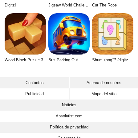
Digitz!
Jigsaw World Challenge
Cut The Rope
Wood Block Puzzle 3
Bus Parking Out
Shumujong™ (digitz mahjong)
Contactos
Acerca de nosotros
Publicidad
Mapa del sitio
Noticias
Absolutist.com
Política de privacidad