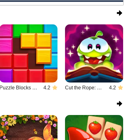
Puzzle Blocks Classic
4.2
Cut the Rope: Magic
4.2