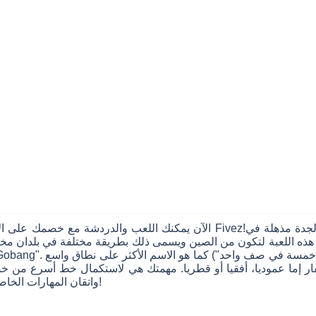
الآن يمكنك اللعب والدردشة مع خصمك على الانترنت في نفس الوقت في هذا لعبة مت
 اللعبة لتكون من الصين ويسمى ذلك بطريقة مختلفة في بلدان مختل
واتقان المهارات الخاصة بك لعب هذه اللعبة ممتازة معروفة في وضع متعددة مجانا!