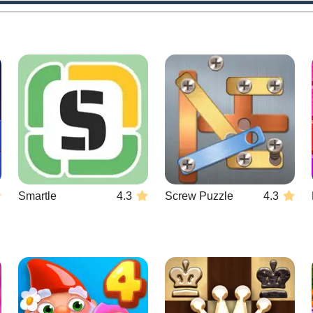
Smartle
4.3
Screw Puzzle
4.3