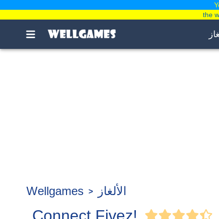
Y
the 
غاز
الألغاز
Wellgames
Connect Fivez!