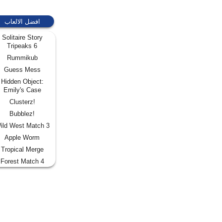
افضل الالعاب
Solitaire Story
Tripeaks 6
Rummikub
Guess Mess
Hidden Object:
Emily's Case
Clusterz!
Bubblez!
ild West Match 3
Apple Worm
Tropical Merge
Forest Match 4