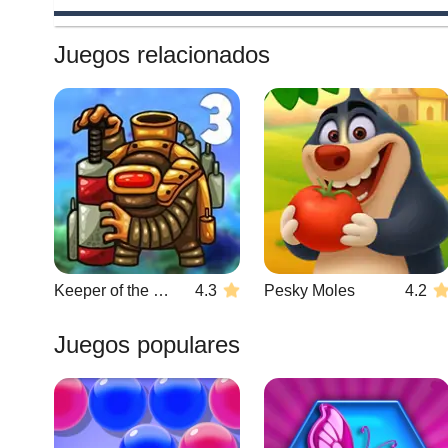
Juegos relacionados
Keeper of the Grove 3
4.3
Pesky Moles
4.2
Juegos populares