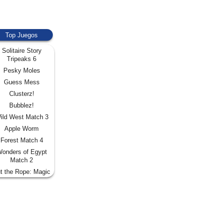
Top Juegos
Solitaire Story
Tripeaks 6
Pesky Moles
Guess Mess
Clusterz!
Bubblez!
ild West Match 3
Apple Worm
Forest Match 4
onders of Egypt
Match 2
t the Rope: Magic