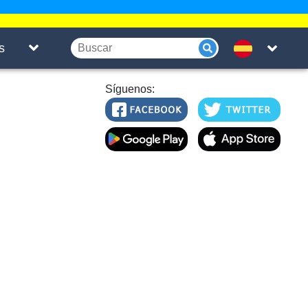
s
Síguenos: