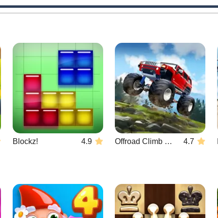
Blockz!
4.9
Offroad Climb 4x4
4.7