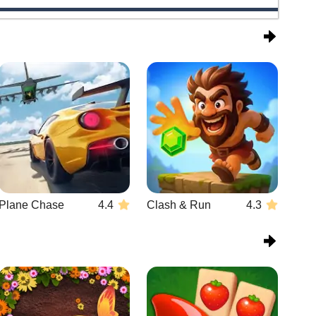
Plane Chase
4.4
Clash & Run
4.3