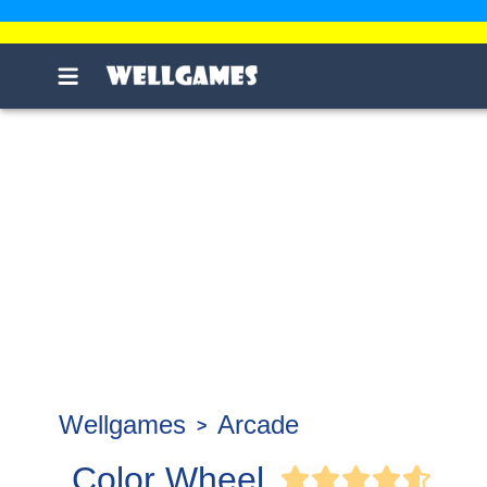
Wellgames
Arcade
Color Wheel