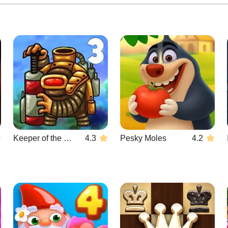
Keeper of the Grove 3
4.3
Pesky Moles
4.2