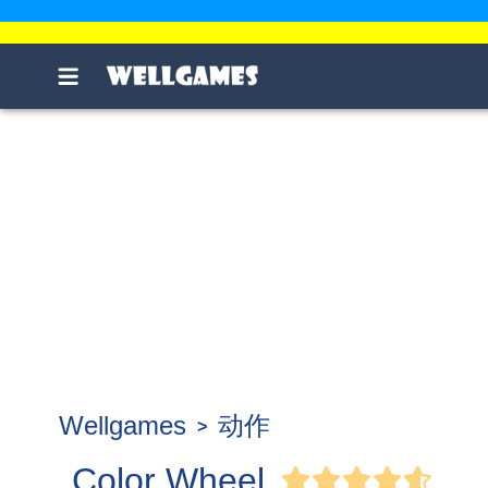
Wellgames
动作
Color Wheel