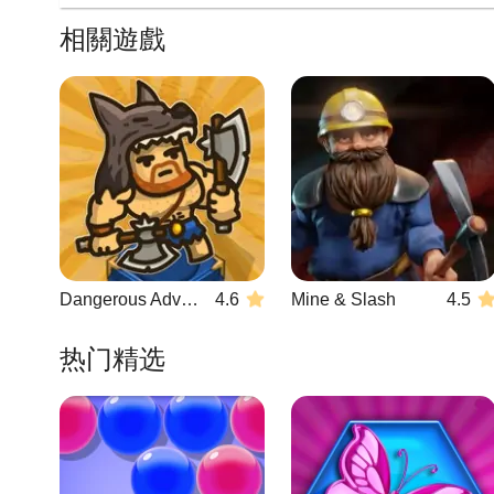
相關遊戲
Dangerous Adventure 2
4.6
Mine & Slash
4.5
热门精选