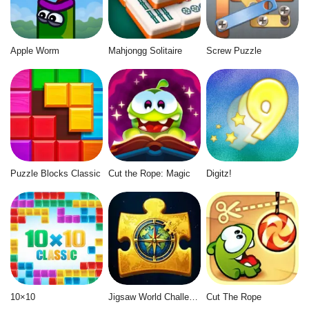
Apple Worm
Mahjongg Solitaire
Screw Puzzle
Puzzle Blocks Classic
Cut the Rope: Magic
Digitz!
10×10
Jigsaw World Challenge
Cut The Rope