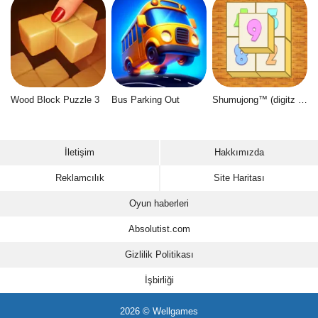
Wood Block Puzzle 3
Bus Parking Out
Shumujong™ (digitz mahjong)
İletişim
Hakkımızda
Reklamcılık
Site Haritası
Oyun haberleri
Absolutist.com
Gizlilik Politikası
İşbirliği
2026 © Wellgames