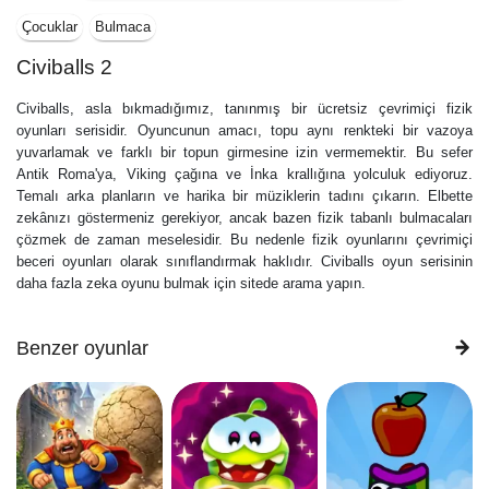
Çocuklar
Bulmaca
Civiballs 2
Civiballs, asla bıkmadığımız, tanınmış bir ücretsiz çevrimiçi fizik
oyunları serisidir. Oyuncunun amacı, topu aynı renkteki bir vazoya
yuvarlamak ve farklı bir topun girmesine izin vermemektir. Bu sefer
Antik Roma'ya, Viking çağına ve İnka krallığına yolculuk ediyoruz.
Temalı arka planların ve harika bir müziklerin tadını çıkarın. Elbette
zekânızı göstermeniz gerekiyor, ancak bazen fizik tabanlı bulmacaları
çözmek de zaman meselesidir. Bu nedenle fizik oyunlarını çevrimiçi
beceri oyunları olarak sınıflandırmak haklıdır. Civiballs oyun serisinin
daha fazla zeka oyunu bulmak için sitede arama yapın.
Benzer oyunlar