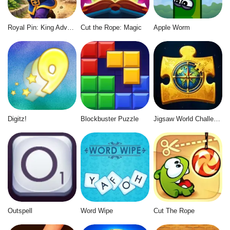
Royal Pin: King Adventure
Cut the Rope: Magic
Apple Worm
Digitz!
Blockbuster Puzzle
Jigsaw World Challenge
Outspell
Word Wipe
Cut The Rope