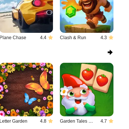
Plane Chase
4.4
Clash & Run
4.3
Letter Garden
4.8
Garden Tales Mahjong
4.7