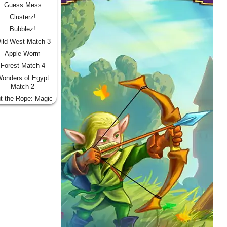
Guess Mess
Clusterz!
Bubblez!
ild West Match 3
Apple Worm
Forest Match 4
onders of Egypt
Match 2
t the Rope: Magic