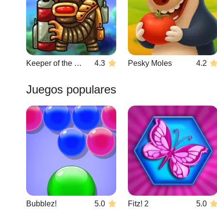
Keeper of the Grove 3
4.3
Pesky Moles
4.2
Juegos populares
Bubblez!
5.0
Fitz! 2
5.0