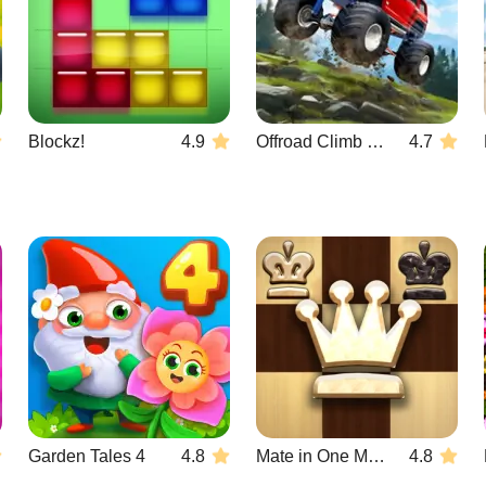
Blockz!
4.9
Offroad Climb 4x4
4.7
Garden Tales 4
4.8
Mate in One Move
4.8