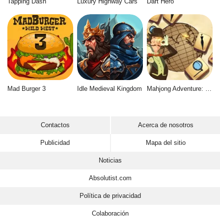
Tapping Dash
Luxury Highway Cars
Dart Hero
Mad Burger 3
Idle Medieval Kingdom
Mahjong Adventure: World Quest
Contactos
Acerca de nosotros
Publicidad
Mapa del sitio
Noticias
Absolutist.com
Política de privacidad
Colaboración