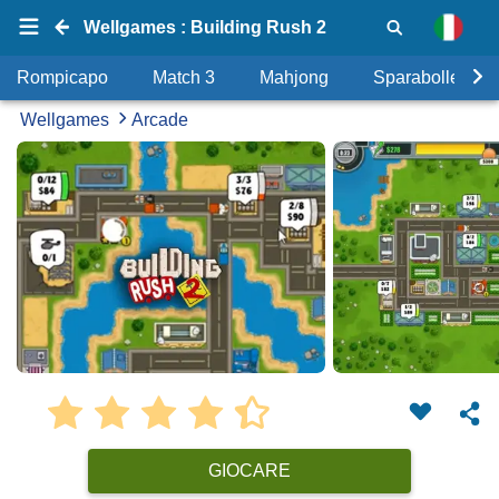
Wellgames : Building Rush 2
Rompicapo
Match 3
Mahjong
Sparabolle
Wellgames
Arcade
GIOCARE