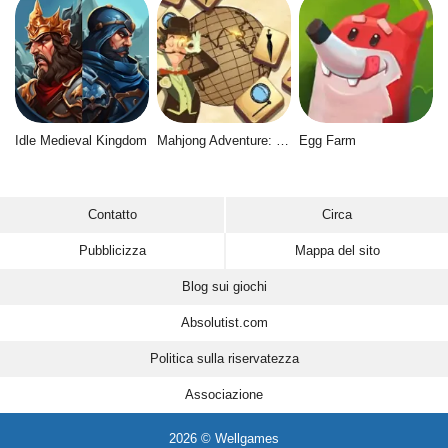
Idle Medieval Kingdom
Mahjong Adventure: World Quest
Egg Farm
Contatto
Circa
Pubblicizza
Mappa del sito
Blog sui giochi
Absolutist.com
Politica sulla riservatezza
Associazione
2026 © Wellgames