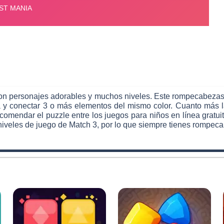
con personajes adorables y muchos niveles. Este rompecabezas 
nea y conectar 3 o más elementos del mismo color. Cuanto más 
comendar el puzzle entre los juegos para niños en línea gratuit
niveles de juego de Match 3, por lo que siempre tienes rompecab