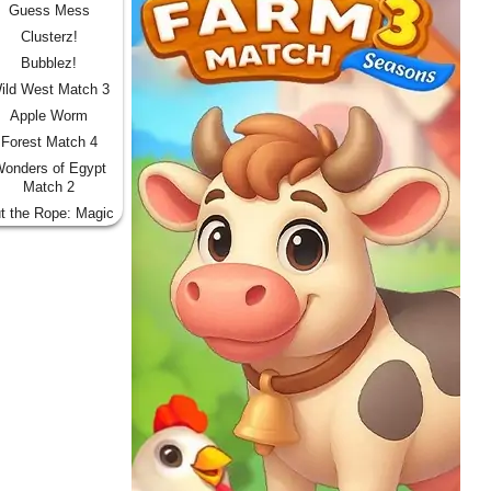
Guess Mess
Clusterz!
Bubblez!
ild West Match 3
Apple Worm
Forest Match 4
onders of Egypt
Match 2
t the Rope: Magic