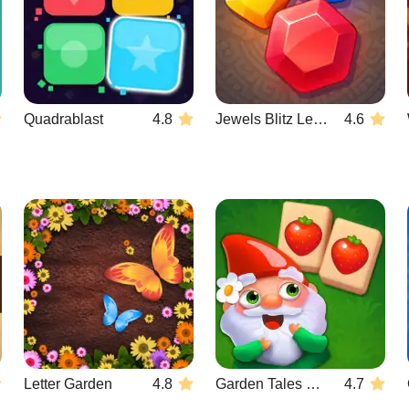
Quadrablast
4.8
Jewels Blitz Legends
4.6
Letter Garden
4.8
Garden Tales Mahjong
4.7