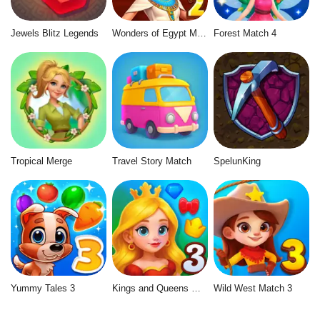
Jewels Blitz Legends
Wonders of Egypt Match 2
Forest Match 4
Tropical Merge
Travel Story Match
SpelunKing
Yummy Tales 3
Kings and Queens Match 3
Wild West Match 3